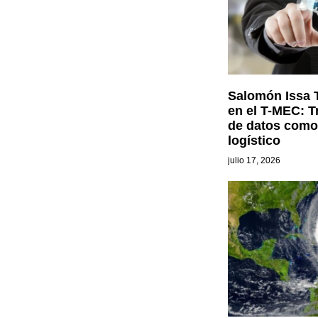
Salomón Issa Ta
en el T-MEC: T
de datos como 
logístico
julio 17, 2026