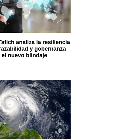
fich analiza la resiliencia
razabilidad y gobernanza
el nuevo blindaje