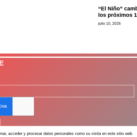
“El Niño” camb
los próximos 
julio 10, 2026
E
ar, acceder y procesar datos personales como su visita en este sitio web.