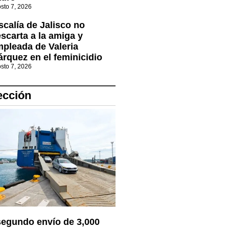
sto 7, 2026
scalía de Jalisco no
scarta a la amiga y
pleada de Valeria
rquez en el feminicidio
sto 7, 2026
ección
segundo envío de 3,000