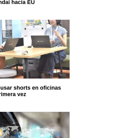
ndai hacia EU
usar shorts en oficinas
rimera vez