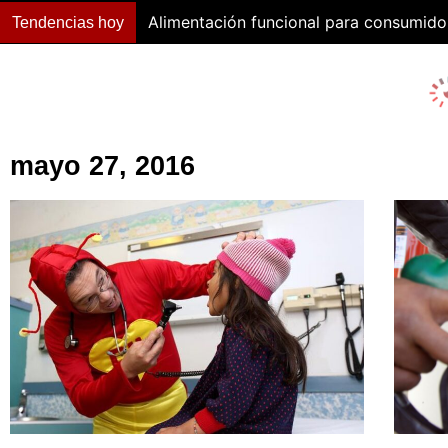
Alimentación funcional para consumido
Tendencias hoy
mayo 27, 2016