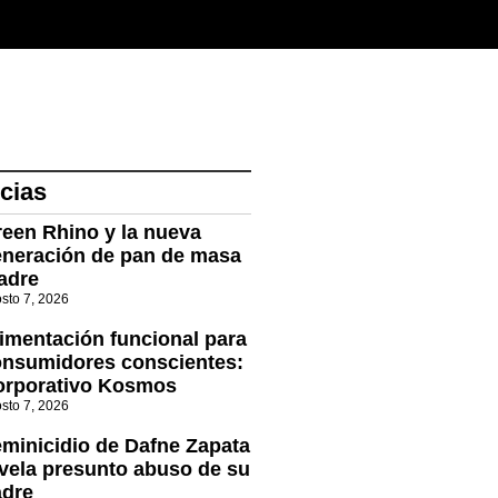
cias
een Rhino y la nueva
neración de pan de masa
adre
sto 7, 2026
imentación funcional para
nsumidores conscientes:
orporativo Kosmos
sto 7, 2026
minicidio de Dafne Zapata
vela presunto abuso de su
adre