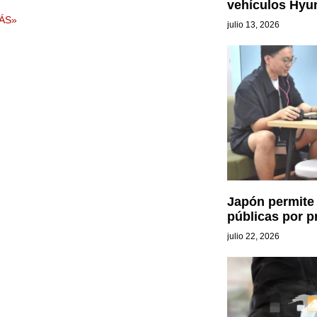
vehículos Hyu
ÁS»
julio 13, 2026
Japón permite 
públicas por p
julio 22, 2026