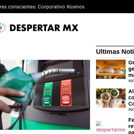
res conscientes: Corporativo Kosmos
Ultimas Noti
Gr
ge
m
ago
Al
co
C
ago
Fe
re
p