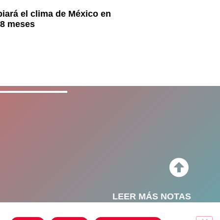
iará el clima de México en
18 meses
LEER MÁS NOTAS