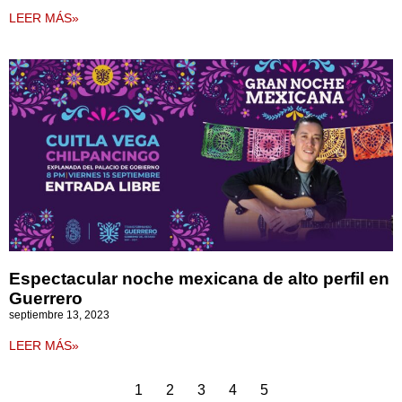
LEER MÁS»
Espectacular noche mexicana de alto perfil en
Guerrero
septiembre 13, 2023
LEER MÁS»
1
2
3
4
5