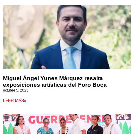
Miguel Ángel Yunes Márquez resalta
exposiciones artísticas del Foro Boca
octubre 5, 2023
LEER MÁS»