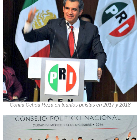
Confía Ochoa Reza en triunfos priístas en 2017 y 2018