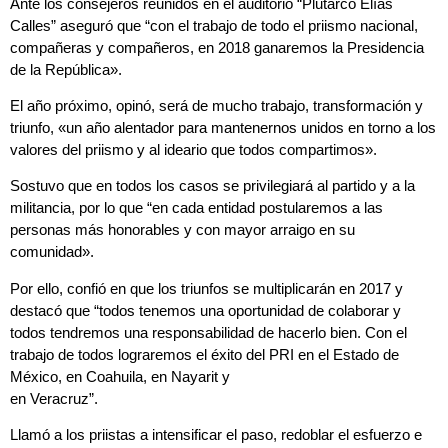
Ante los consejeros reunidos en el auditorio “Plutarco Elías
Calles” aseguró que “con el trabajo de todo el priismo nacional,
compañeras y compañeros, en 2018 ganaremos la Presidencia
de la República».
El año próximo, opinó, será de mucho trabajo, transformación y
triunfo, «un año alentador para mantenernos unidos en torno a los
valores del priismo y al ideario que todos compartimos».
Sostuvo que en todos los casos se privilegiará al partido y a la
militancia, por lo que “en cada entidad postularemos a las
personas más honorables y con mayor arraigo en su
comunidad».
Por ello, confió en que los triunfos se multiplicarán en 2017 y
destacó que “todos tenemos una oportunidad de colaborar y
todos tendremos una responsabilidad de hacerlo bien. Con el
trabajo de todos lograremos el éxito del PRI en el Estado de
México, en Coahuila, en Nayarit y
en Veracruz”.
Llamó a los priistas a intensificar el paso, redoblar el esfuerzo e