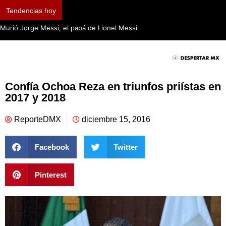
Tendencias hoy
Murió Jorge Messi, el papá de Lionel Messi
Confía Ochoa Reza en triunfos priístas en
2017 y 2018
ReporteDMX
diciembre 15, 2016
Facebook
Twitter
Pinterest