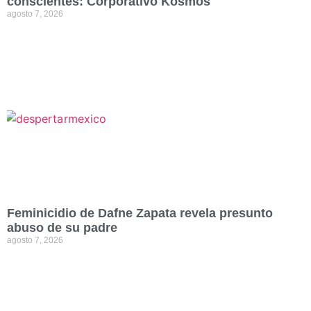
conscientes: Corporativo Kosmos
agosto 7, 2026
Feminicidio de Dafne Zapata revela presunto
abuso de su padre
agosto 7, 2026