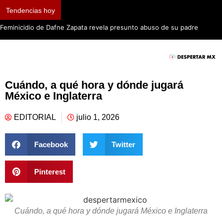
Tendencias hoy
Feminicidio de Dafne Zapata revela presunto abuso de su padre
Cuándo, a qué hora y dónde jugará
México e Inglaterra
EDITORIAL
julio 1, 2026
Facebook
Twitter
Pinterest
Cuándo, a qué hora y dónde jugará México e Inglaterra