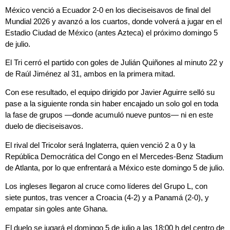
México venció a Ecuador 2-0 en los dieciseisavos de final del
Mundial 2026 y avanzó a los cuartos, donde volverá a jugar en el
Estadio Ciudad de México (antes Azteca) el próximo domingo 5
de julio.
El Tri cerró el partido con goles de Julián Quiñones al minuto 22 y
de Raúl Jiménez al 31, ambos en la primera mitad.
Con ese resultado, el equipo dirigido por Javier Aguirre selló su
pase a la siguiente ronda sin haber encajado un solo gol en toda
la fase de grupos —donde acumuló nueve puntos— ni en este
duelo de dieciseisavos.
El rival del Tricolor será Inglaterra, quien venció 2 a 0 y la
República Democrática del Congo en el Mercedes-Benz Stadium
de Atlanta, por lo que enfrentará a México este domingo 5 de julio.
Los ingleses llegaron al cruce como líderes del Grupo L, con
siete puntos, tras vencer a Croacia (4-2) y a Panamá (2-0), y
empatar sin goles ante Ghana.
El duelo se jugará el domingo 5 de julio a las 18:00 h del centro de