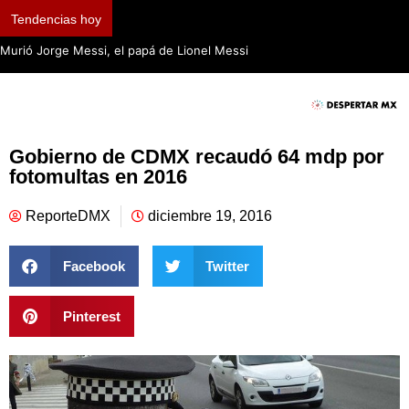
Tendencias hoy
Murió Jorge Messi, el papá de Lionel Messi
Gobierno de CDMX recaudó 64 mdp por
fotomultas en 2016
ReporteDMX
diciembre 19, 2016
Facebook
Twitter
Pinterest