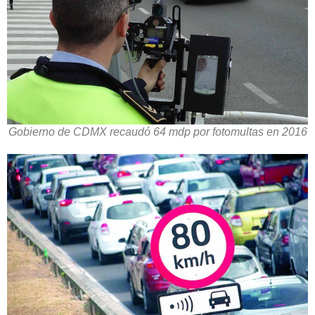
Gobierno de CDMX recaudó 64 mdp por fotomultas en 2016