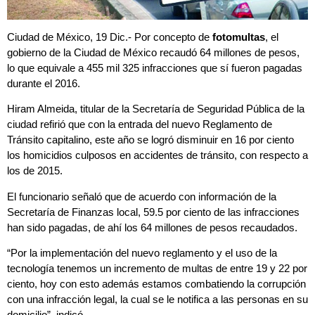
Ciudad de México, 19 Dic.- Por concepto de
fotomultas
, el
gobierno de la Ciudad de México recaudó 64 millones de pesos,
lo que equivale a 455 mil 325 infracciones que sí fueron pagadas
durante el 2016.
Hiram Almeida, titular de la Secretaría de Seguridad Pública de la
ciudad refirió que con la entrada del nuevo Reglamento de
Tránsito capitalino, este año se logró disminuir en 16 por ciento
los homicidios culposos en accidentes de tránsito, con respecto a
los de 2015.
El funcionario señaló que de acuerdo con información de la
Secretaría de Finanzas local, 59.5 por ciento de las infracciones
han sido pagadas, de ahí los 64 millones de pesos recaudados.
“Por la implementación del nuevo reglamento y el uso de la
tecnología tenemos un incremento de multas de entre 19 y 22 por
ciento, hoy con esto además estamos combatiendo la corrupción
con una infracción legal, la cual se le notifica a las personas en su
domicilio”, indicó.