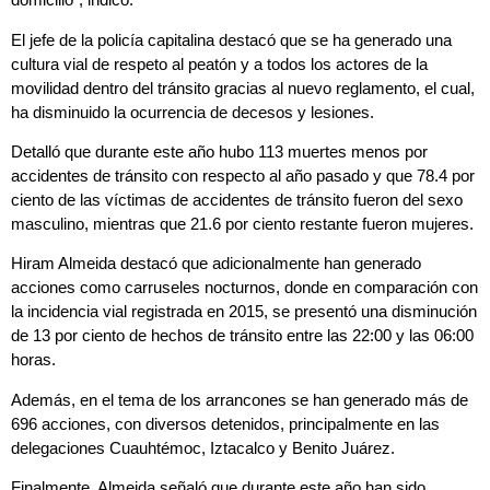
El jefe de la policía capitalina destacó que se ha generado una
cultura vial de respeto al peatón y a todos los actores de la
movilidad dentro del tránsito gracias al nuevo reglamento, el cual,
ha disminuido la ocurrencia de decesos y lesiones.
Detalló que durante este año hubo 113 muertes menos por
accidentes de tránsito con respecto al año pasado y que 78.4 por
ciento de las víctimas de accidentes de tránsito fueron del sexo
masculino, mientras que 21.6 por ciento restante fueron mujeres.
Hiram Almeida destacó que adicionalmente han generado
acciones como carruseles nocturnos, donde en comparación con
la incidencia vial registrada en 2015, se presentó una disminución
de 13 por ciento de hechos de tránsito entre las 22:00 y las 06:00
horas.
Además, en el tema de los arrancones se han generado más de
696 acciones, con diversos detenidos, principalmente en las
delegaciones Cuauhtémoc, Iztacalco y Benito Juárez.
Finalmente, Almeida señaló que durante este año han sido