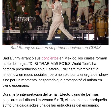
Bad Bunny se cae en su primer concierto en CDMX
Bad Bunny arrancó sus
conciertos
en México, los cuales forman
parte de su gira “DeBí TiRAR MáS FOToS World Tour”. La
primera presentación en el Estadio GNP este miércoles fue
tendencia en redes sociales, pero no solo por la energía del show,
sino por un momento inesperado que protagonizó el artista en
pleno escenario.
Durante la interpretación del tema «Efecto», uno de los más
populares del álbum Un Verano Sin Ti, el cantante puertorriqueño
sufrió una caída sobre una de las estructuras del escenario.