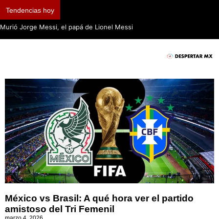
Tendencias hoy
Murió Jorge Messi, el papá de Lionel Messi
México vs Brasil: A qué hora ver el partido
amistoso del Tri Femenil
marzo 4, 2026