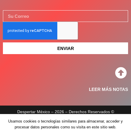
ENVIAR
LEER MÁS NOTAS
Despertar México – 2026 – Derechos Reservados ©
Usamos cookies o tecnologías similares para almacenar, acceder y
Aviso de privacidad
procesar datos personales como su visita en este sitio web.