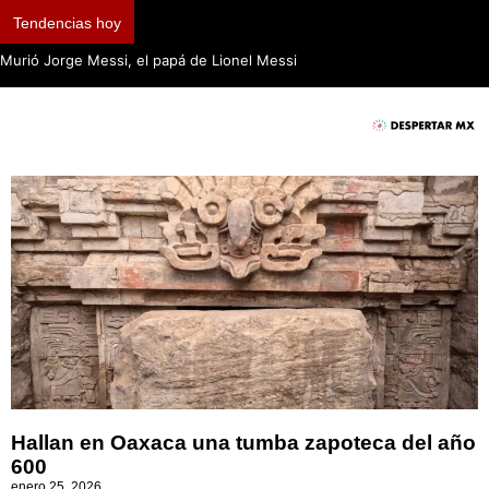
Tendencias hoy
Murió Jorge Messi, el papá de Lionel Messi
Hallan en Oaxaca una tumba zapoteca del año
600
enero 25, 2026