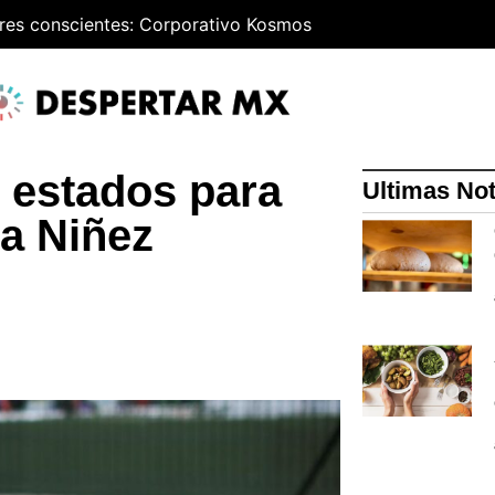
res conscientes: Corporativo Kosmos
 estados para
Ultimas Not
a Niñez