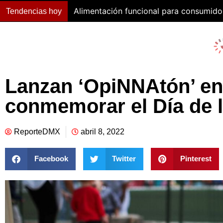
Alimentación funcional para consumido
Tendencias hoy
Lanzan ‘OpiNNAtón’ en
conmemorar el Día de l
ReporteDMX
abril 8, 2022
Facebook
Twitter
Pinterest