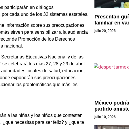
s participarán en diálogos
 por cada uno de los 32 sistemas estatales.
Presentan guía
familiar en v
ene información sobre sus preocupaciones,
julio 20, 2026
emás sirven para sensibilizar a la audiencia
director de Promoción de los Derechos
a nacional.
Secretarías Ejecutivas Nacional y de las
se celebrará los días 27, 28 y 29 de abril
 autoridades locales de salud, educación,
 donde expondrán sus preocupaciones,
ucionar las problemáticas que más les
México podría
partido amist
rán a las niñas y los niños que contesten
julio 10, 2026
 ¿qué necesitas para ser feliz? y ¿qué te