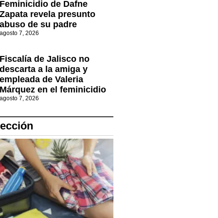
Feminicidio de Dafne
Zapata revela presunto
abuso de su padre
agosto 7, 2026
Fiscalía de Jalisco no
descarta a la amiga y
empleada de Valeria
Márquez en el feminicidio
agosto 7, 2026
lección