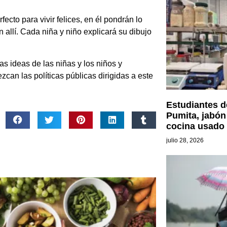
cto para vivir felices, en él pondrán lo
allí. Cada niña y niño explicará su dibujo
las ideas de las niñas y los niños y
can las políticas públicas dirigidas a este
Estudiantes d
Pumita, jabón
cocina usado
julio 28, 2026