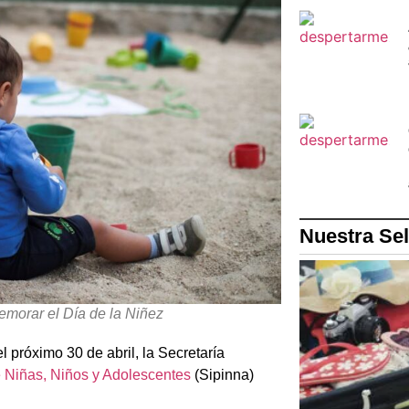
Nuestra Se
morar el Día de la Niñez
l próximo 30 de abril, la Secretaría
e Niñas, Niños y Adolescentes
(Sipinna)