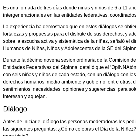
Es una jornada de tres días donde niñas y niños de 6 a 11 año
intergeneracionales en las entidades federativas, coordinados
La experiencia ha demostrado que en estos diálogos se obti
fortalezas y propuestas para el disfrute de sus derechos, y ad
sobre la escucha activa y sistemática de la niñez, señaló el 
Humanos de Niñas, Niños y Adolescentes de la SE del Sipinn
Durante la décimo novena sesión ordinaria de la Comisión de 
Entidades Federativas del Sipinna, detalló que el ‘OpiNNAtón’ 
con seis niñas y niños de cada estado, con un diálogo con las
derechos humanos, medio ambiente y gobierno, entre otras,
sentimientos, necesidades, opiniones y sugerencias, para sol
interesan y aquejan.
Diálogo
Antes de iniciar el diálogo las personas moderadoras les pedi
las siguientes preguntas: ¿Cómo celebras el Día de la Niñez?,