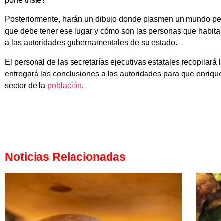
pone triste?
Posteriormente, harán un dibujo donde plasmen un mundo perfe
que debe tener ese lugar y cómo son las personas que habitan 
a las autoridades gubernamentales de su estado.
El personal de las secretarías ejecutivas estatales recopilará 
entregará las conclusiones a las autoridades para que enriquez
sector de la
población
.
Noticias Relacionadas