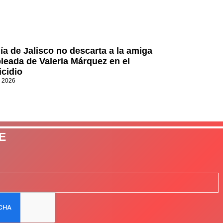
lía de Jalisco no descarta a la amiga
leada de Valeria Márquez en el
icidio
, 2026
E