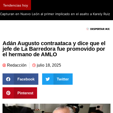
Tendencias hoy
Capturan en Nuevo León al primer implicado en el asalto a Karely Ruiz
Adán Augusto contraataca y dice que el
jefe de La Barredora fue promovido por
el hermano de AMLO
Redacción
julio 18, 2025
Facebook
Twitter
Pinterest