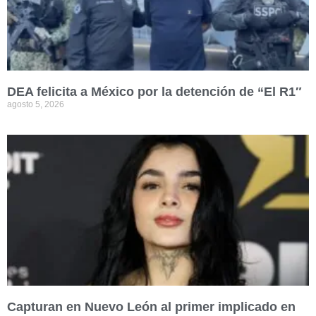
DEA felicita a México por la detención de “El R1″
agosto 5, 2026
Capturan en Nuevo León al primer implicado en