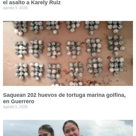
el asalto a Karely Ruiz
agosto 5, 2026
Saquean 202 huevos de tortuga marina golfina,
en Guerrero
agosto 5, 2026