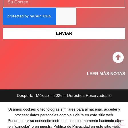
ENVIAR
LEER MÁS NOTAS
Despertar México – 2026 – Derechos Reservados ©
Aviso de privacidad
Usamos cookies o tecnologías similares para almacenar, acceder y
procesar datos personales como su visita en este sitio web.
Políticas de privacidad
Puede retirar su consentimiento en cualquier momento haciendo clic
en "cancelar" o en nuestra Política de Privacidad en este sitio web.