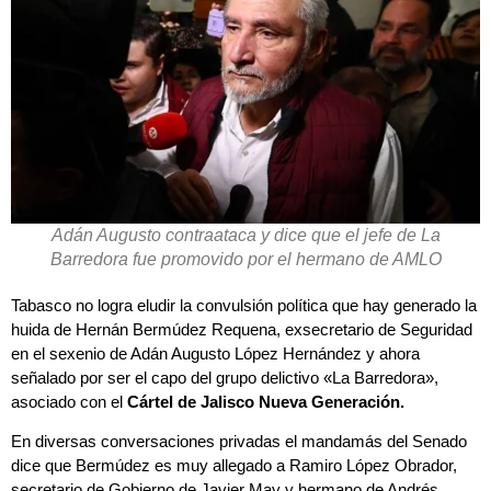
Adán Augusto contraataca y dice que el jefe de La
Barredora fue promovido por el hermano de AMLO
Tabasco no logra eludir la convulsión política que hay generado la
huida de Hernán Bermúdez Requena, exsecretario de Seguridad
en el sexenio de Adán Augusto López Hernández y ahora
señalado por ser el capo del grupo delictivo «La Barredora»,
asociado con el
Cártel de Jalisco Nueva Generación.
En diversas conversaciones privadas el mandamás del Senado
dice que Bermúdez es muy allegado a Ramiro López Obrador,
secretario de Gobierno de Javier May y hermano de Andrés