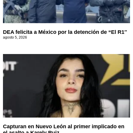
DEA felicita a México por la detención de “El R1″
agosto 5, 2026
Capturan en Nuevo León al primer implicado en
el asalto a Karely Ruiz