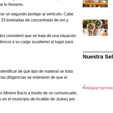
e lo llevaron.
izar un segundo peritaje al vehículo. Cabe
 33 toneladas de concentrado de oro y
tos consideró que se trata de una situación
dencia a su cargo acudieron al lugar para
Nuestra Se
entificar de qué tipo de material se trata
las diligencias se enteraron de que el
upo Minero Bacis a través de un comunicado,
s en el municipio de Acatlán de Juárez por