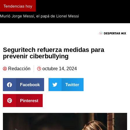
Tendencias hoy
Murió Jorge Messi, el papá de Lionel Messi
Seguritech refuerza medidas para
prevenir ciberbullying
Redacción
octubre 14, 2024
Facebook
Twitter
Pinterest