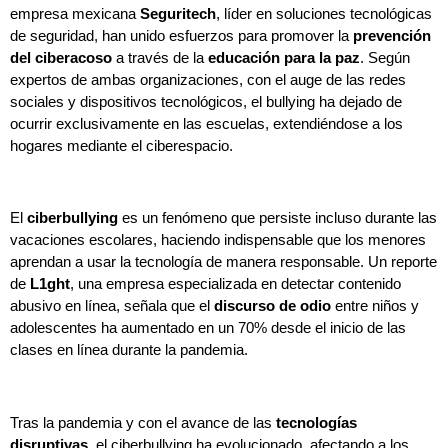
empresa mexicana
Seguritech
, líder en soluciones tecnológicas
de seguridad, han unido esfuerzos para promover la
prevención
del ciberacoso
a través de la
educación para la paz
. Según
expertos de ambas organizaciones, con el auge de las redes
sociales y dispositivos tecnológicos, el bullying ha dejado de
ocurrir exclusivamente en las escuelas, extendiéndose a los
hogares mediante el ciberespacio.
El
ciberbullying
es un fenómeno que persiste incluso durante las
vacaciones escolares, haciendo indispensable que los menores
aprendan a usar la tecnología de manera responsable. Un reporte
de
L1ght
, una empresa especializada en detectar contenido
abusivo en línea, señala que el
discurso de odio
entre niños y
adolescentes ha aumentado en un 70% desde el inicio de las
clases en línea durante la pandemia.
Tras la pandemia y con el avance de las
tecnologías
disruptivas
, el ciberbullying ha evolucionado, afectando a los