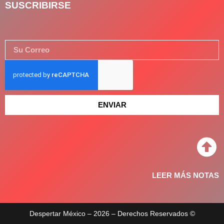
SUSCRIBIRSE
ENVIAR
LEER MÁS NOTAS
Despertar México – 2026 – Derechos Reservados ©