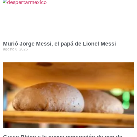
Murió Jorge Messi, el papá de Lionel Messi
agosto 8, 2026
Green Rhino y la nueva generación de pan de