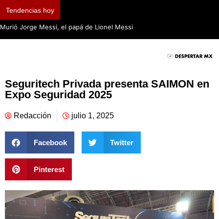
Tendencias hoy
Murió Jorge Messi, el papá de Lionel Messi
Seguritech Privada presenta SAIMON en
Expo Seguridad 2025
Redacción
julio 1, 2025
Facebook
Twitter
Pinterest