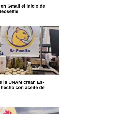
en Gmail el inicio de
deoselfie
e la UNAM crean Es-
 hecho con aceite de