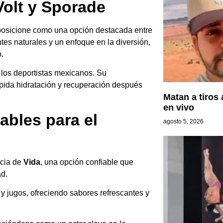
Volt y Sporade
osicione como una opción destacada entre
tes naturales y un enfoque en la diversión,
.
 los deportistas mexicanos. Su
ápida hidratación y recuperación después
Matan a tiros 
en vivo
ables para el
agosto 5, 2026
ncia de
Vida
, una opción confiable que
ad.
y jugos, ofreciendo sabores refrescantes y