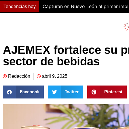
Capturan en Nuevo León al primer impli
Tendencias hoy
AJEMEX fortalece su pr
sector de bebidas
Redacción
abril 9, 2025
Facebook
Twitter
Pinterest