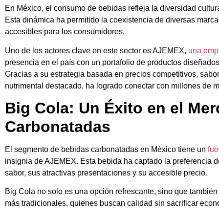
En México, el consumo de bebidas refleja la diversidad cultura
Esta dinámica ha permitido la coexistencia de diversas marc
accesibles para los consumidores.
Uno de los actores clave en este sector es AJEMEX,
una empr
presencia en el país con un portafolio de productos diseñado
Gracias a su estrategia basada en precios competitivos, sabor
nutrimental destacado, ha logrado conectar con millones de 
Big Cola: Un Éxito en el Me
Carbonatadas
El segmento de bebidas carbonatadas en México tiene un
fue
insignia de AJEMEX. Esta bebida ha captado la preferencia d
sabor, sus atractivas presentaciones y su accesible precio.
Big Cola no solo es una opción refrescante, sino que tambié
más tradicionales, quienes buscan calidad sin sacrificar econ