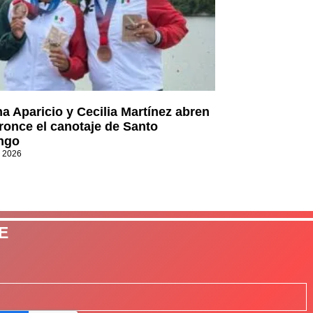
a Aparicio y Cecilia Martínez abren
ronce el canotaje de Santo
ngo
, 2026
E