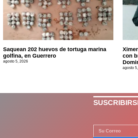
Saquean 202 huevos de tortuga marina
Ximen
golfina, en Guerrero
con b
agosto 5, 2026
Domi
agosto 5
SUSCRIBIRS