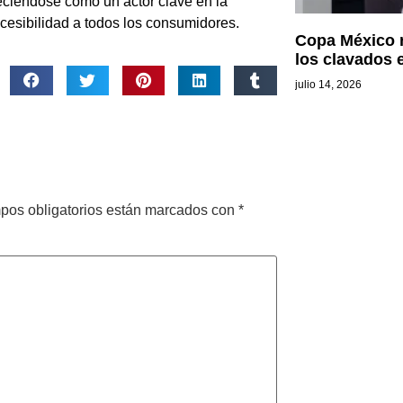
eciéndose como un actor clave en la
ccesibilidad a todos los consumidores.
Copa México r
los clavados 
julio 14, 2026
pos obligatorios están marcados con
*