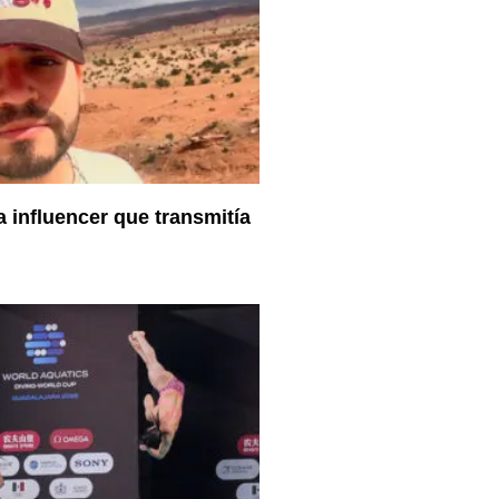
a influencer que transmitía