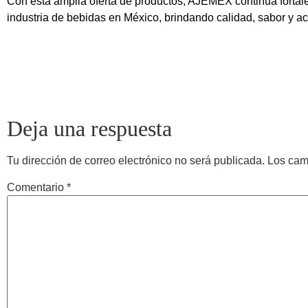
Con esta amplia oferta de productos, AJEMEX continúa fortal
industria de bebidas en México, brindando calidad, sabor y a
Deja una respuesta
Tu dirección de correo electrónico no será publicada.
Los cam
Comentario
*