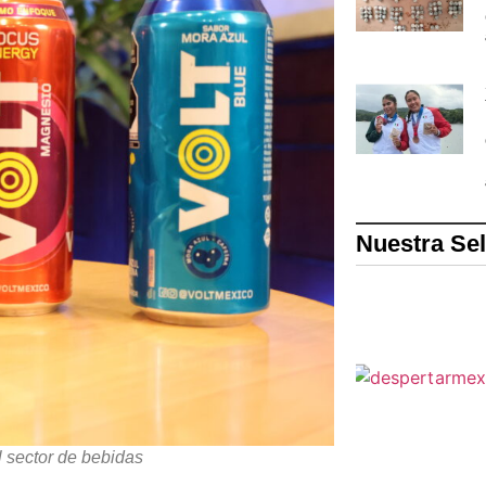
Nuestra Se
 sector de bebidas