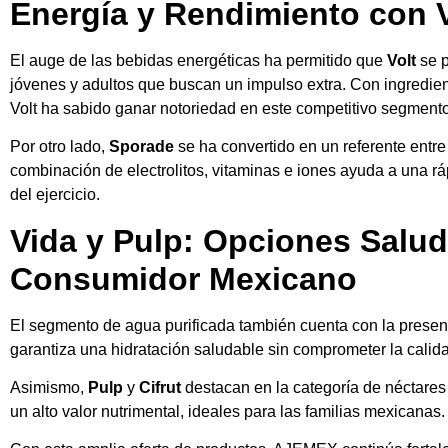
Energía y Rendimiento con 
El auge de las bebidas energéticas ha permitido que
Volt
se p
jóvenes y adultos que buscan un impulso extra. Con ingredien
Volt ha sabido ganar notoriedad en este competitivo segmento
Por otro lado,
Sporade
se ha convertido en un referente entre
combinación de electrolitos, vitaminas e iones ayuda a una r
del ejercicio.
Vida y Pulp: Opciones Salud
Consumidor Mexicano
El segmento de agua purificada también cuenta con la prese
garantiza una hidratación saludable sin comprometer la calid
Asimismo,
Pulp
y
Cifrut
destacan en la categoría de néctares 
un alto valor nutrimental, ideales para las familias mexicanas.