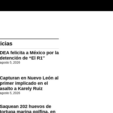
icias
DEA felicita a México por la
detención de “El R1″
agosto 5, 2026
Capturan en Nuevo León al
primer implicado en el
asalto a Karely Ruiz
agosto 5, 2026
Saquean 202 huevos de
tortuga marina golfina, en