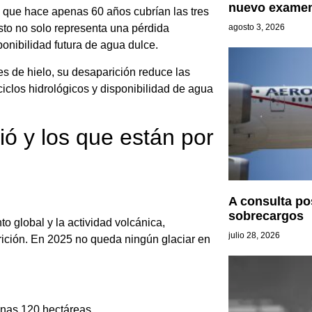
nuevo exame
s que hace apenas 60 años cubrían las tres
sto no solo representa una pérdida
agosto 3, 2026
ponibilidad futura de agua dulce.
s de hielo, su desaparición reduce las
 ciclos hidrológicos y disponibilidad de agua
ió y los que están por
A consulta po
sobrecargos
o global y la actividad volcánica,
julio 28, 2026
rición. En 2025 no queda ningún glaciar en
unas 120 hectáreas.