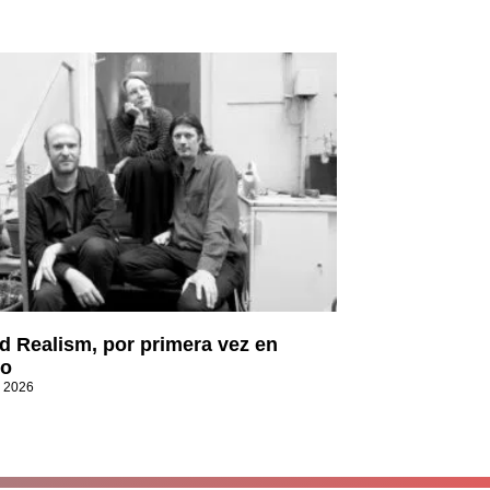
d Realism, por primera vez en
co
, 2026