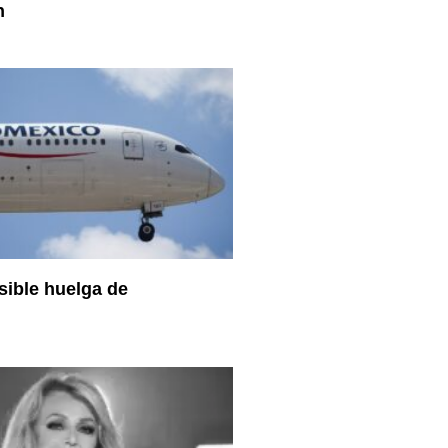
n
sible huelga de