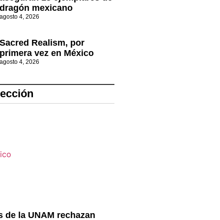
dragón mexicano
agosto 4, 2026
Sacred Realism, por
primera vez en México
agosto 4, 2026
lección
s de la UNAM rechazan