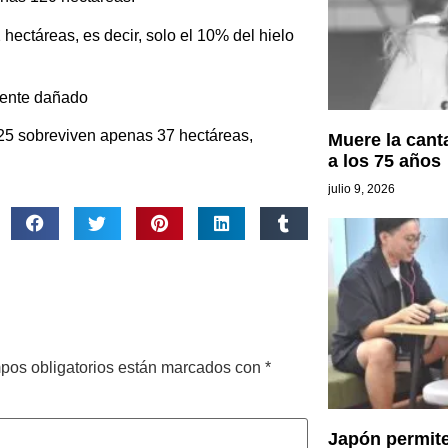
ectáreas, es decir, solo el 10% del hielo
amente dañado
025 sobreviven apenas 37 hectáreas,
Muere la cant
a los 75 años
julio 9, 2026
pos obligatorios están marcados con
*
Japón permite