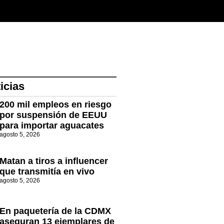
icias
200 mil empleos en riesgo
por suspensión de EEUU
para importar aguacates
agosto 5, 2026
Matan a tiros a influencer
que transmitía en vivo
agosto 5, 2026
En paquetería de la CDMX
aseguran 13 ejemplares de