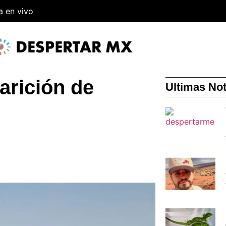
a en vivo
arición de
Ultimas Not