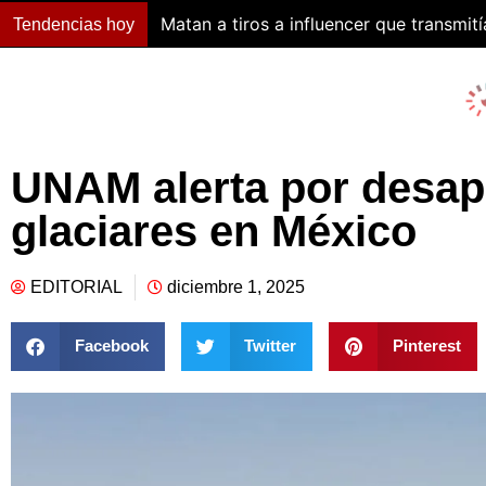
Matan a tiros a influencer que transmití
Tendencias hoy
UNAM alerta por desap
glaciares en México
EDITORIAL
diciembre 1, 2025
Facebook
Twitter
Pinterest