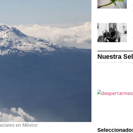
Nuestra Se
aciares en México
Seleccionado