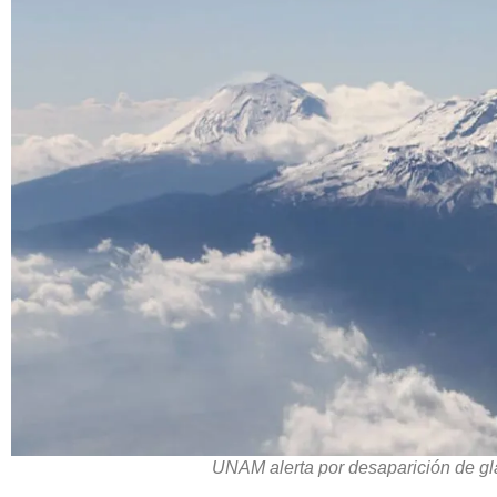
UNAM alerta por desaparición de gl