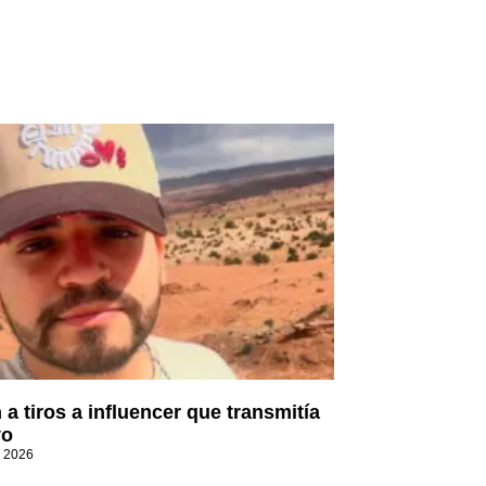
 a tiros a influencer que transmitía
vo
, 2026