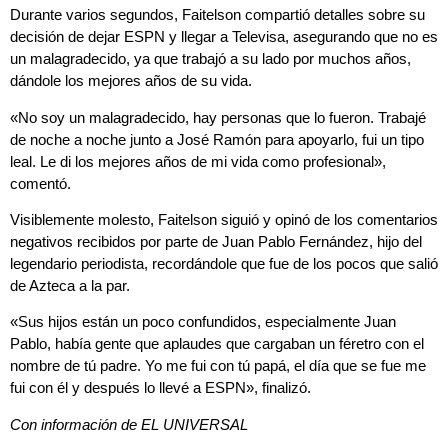
Durante varios segundos, Faitelson compartió detalles sobre su
decisión de dejar ESPN y llegar a Televisa, asegurando que no es
un malagradecido, ya que trabajó a su lado por muchos años,
dándole los mejores años de su vida.
«No soy un malagradecido, hay personas que lo fueron. Trabajé
de noche a noche junto a José Ramón para apoyarlo, fui un tipo
leal. Le di los mejores años de mi vida como profesional»,
comentó.
Visiblemente molesto, Faitelson siguió y opinó de los comentarios
negativos recibidos por parte de Juan Pablo Fernández, hijo del
legendario periodista, recordándole que fue de los pocos que salió
de Azteca a la par.
«Sus hijos están un poco confundidos, especialmente Juan
Pablo, había gente que aplaudes que cargaban un féretro con el
nombre de tú padre. Yo me fui con tú papá, el día que se fue me
fui con él y después lo llevé a ESPN», finalizó.
Con información de EL UNIVERSAL