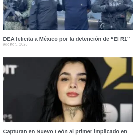
DEA felicita a México por la detención de “El R1″
agosto 5, 2026
Capturan en Nuevo León al primer implicado en