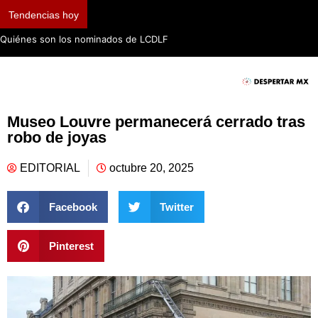
Tendencias hoy
Quiénes son los nominados de LCDLF
Museo Louvre permanecerá cerrado tras
robo de joyas
EDITORIAL
octubre 20, 2025
Facebook
Twitter
Pinterest