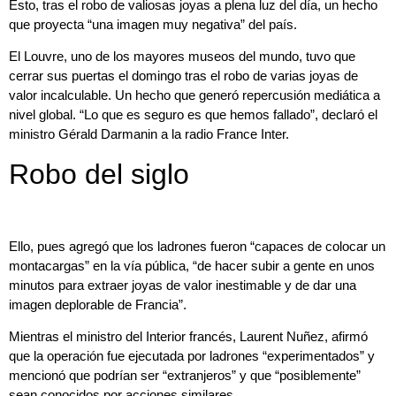
Esto, tras el robo de valiosas joyas a plena luz del día, un hecho
que proyecta “una imagen muy negativa” del país.
El Louvre, uno de los mayores museos del mundo, tuvo que
cerrar sus puertas el domingo tras el robo de varias joyas de
valor incalculable. Un hecho que generó repercusión mediática a
nivel global. “Lo que es seguro es que hemos fallado”, declaró el
ministro Gérald Darmanin a la radio France Inter.
Robo del siglo
Ello, pues agregó que los ladrones fueron “capaces de colocar un
montacargas” en la vía pública, “de hacer subir a gente en unos
minutos para extraer joyas de valor inestimable y de dar una
imagen deplorable de Francia”.
Mientras el ministro del Interior francés, Laurent Nuñez, afirmó
que la operación fue ejecutada por ladrones “experimentados” y
mencionó que podrían ser “extranjeros” y que “posiblemente”
sean conocidos por acciones similares.