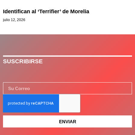
Identifican al ‘Terrifier’ de Morelia
julio 12, 2026
SUSCRIBIRSE
ENVIAR