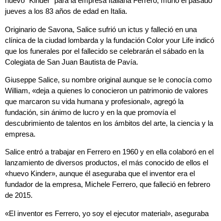
huevo “Kinder” para la empresa Italiana Ferrero, murió el pasado
jueves a los 83 años de edad en Italia.
Originario de Savona, Salice sufrió un ictus y falleció en una
clínica de la ciudad lombarda y la fundación Color your Life indicó
que los funerales por el fallecido se celebrarán el sábado en la
Colegiata de San Juan Bautista de Pavía.
Giuseppe Salice, su nombre original aunque se le conocía como
William, «deja a quienes lo conocieron un patrimonio de valores
que marcaron su vida humana y profesional», agregó la
fundación, sin ánimo de lucro y en la que promovía el
descubrimiento de talentos en los ámbitos del arte, la ciencia y la
empresa.
Salice entró a trabajar en Ferrero en 1960 y en ella colaboró en el
lanzamiento de diversos productos, el más conocido de ellos el
«huevo Kinder», aunque él aseguraba que el inventor era el
fundador de la empresa, Michele Ferrero, que falleció en febrero
de 2015.
«El inventor es Ferrero, yo soy el ejecutor material», aseguraba