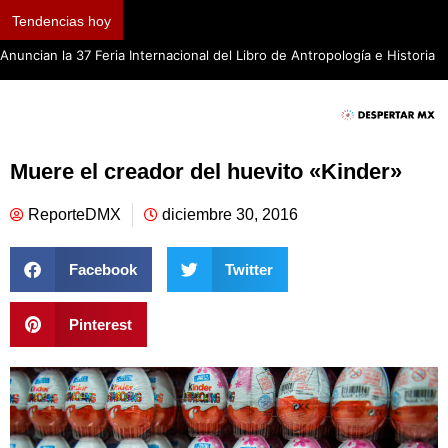
Tendencias hoy
Anuncian la 37 Feria Internacional del Libro de Antropología e Historia
Muere el creador del huevito «Kinder»
ReporteDMX
diciembre 30, 2016
Facebook
Twitter
Pinterest