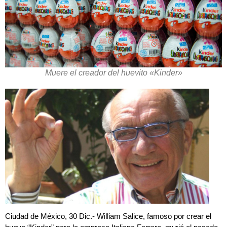
Muere el creador del huevito «Kinder»
Ciudad de México, 30 Dic.- William Salice, famoso por crear el