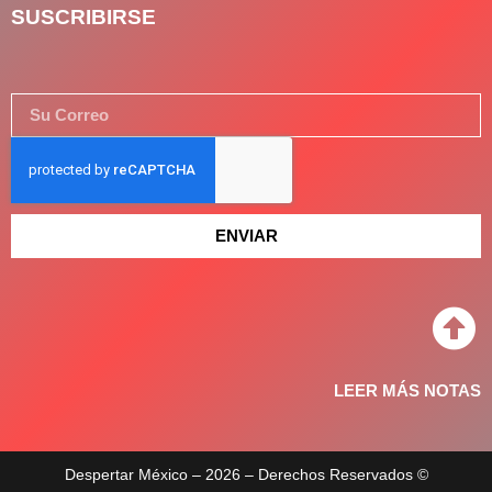
SUSCRIBIRSE
ENVIAR
LEER MÁS NOTAS
Despertar México – 2026 – Derechos Reservados ©