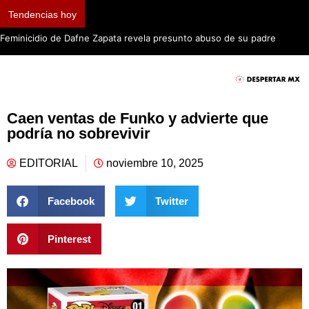
Tendencias hoy
Feminicidio de Dafne Zapata revela presunto abuso de su padre
Caen ventas de Funko y advierte que
podría no sobrevivir
EDITORIAL
noviembre 10, 2025
Facebook
Twitter
Pinterest