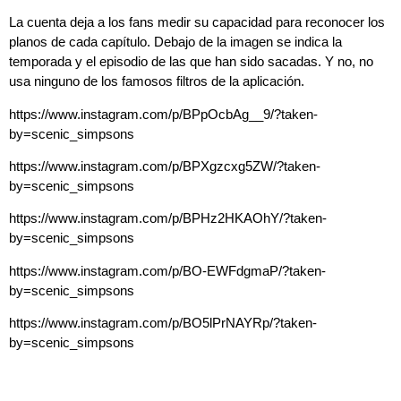
La cuenta deja a los fans medir su capacidad para reconocer los
planos de cada capítulo. Debajo de la imagen se indica la
temporada y el episodio de las que han sido sacadas. Y no, no
usa ninguno de los famosos filtros de la aplicación.
https://www.instagram.com/p/BPpOcbAg__9/?taken-
by=scenic_simpsons
https://www.instagram.com/p/BPXgzcxg5ZW/?taken-
by=scenic_simpsons
https://www.instagram.com/p/BPHz2HKAOhY/?taken-
by=scenic_simpsons
https://www.instagram.com/p/BO-EWFdgmaP/?taken-
by=scenic_simpsons
https://www.instagram.com/p/BO5lPrNAYRp/?taken-
by=scenic_simpsons