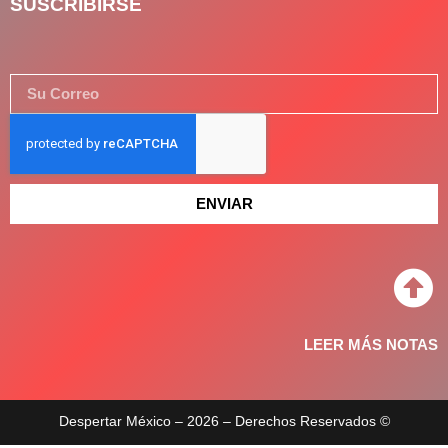
SUSCRIBIRSE
ENVIAR
LEER MÁS NOTAS
Despertar México – 2026 – Derechos Reservados ©