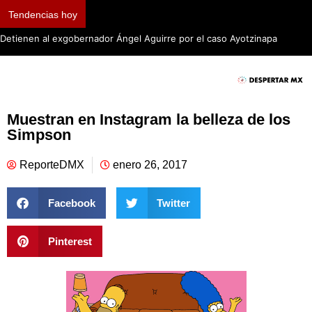
Tendencias hoy
Detienen al exgobernador Ángel Aguirre por el caso Ayotzinapa
Muestran en Instagram la belleza de los
Simpson
ReporteDMX
enero 26, 2017
Facebook
Twitter
Pinterest