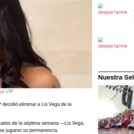
Nuestra Se
nja VIP
decidió eliminar a Lis Vega de la
minados de la séptima semana —Lis Vega,
e jugaron su permanencia.