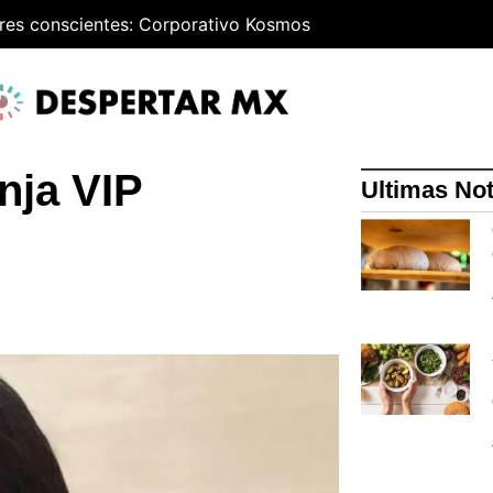
res conscientes: Corporativo Kosmos
nja VIP
Ultimas Not