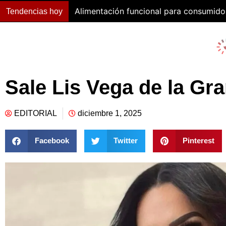
Alimentación funcional para consumido
Tendencias hoy
Sale Lis Vega de la Gra
EDITORIAL
diciembre 1, 2025
Facebook
Twitter
Pinterest