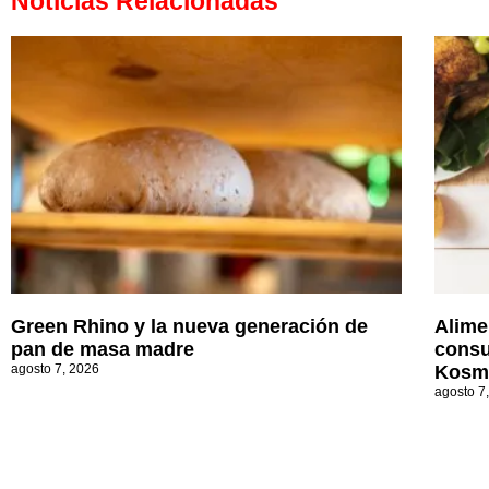
Noticias Relacionadas
Green Rhino y la nueva generación de
Alime
pan de masa madre
consu
agosto 7, 2026
Kosm
agosto 7