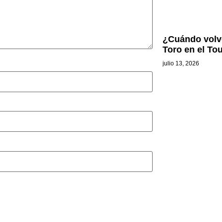
¿Cuándo volve
Toro en el To
julio 13, 2026