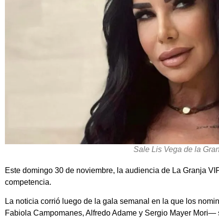
Sale Lis Vega de la Gra
Este domingo 30 de noviembre, la audiencia de La Granja VIP 
competencia.
La noticia corrió luego de la gala semanal en la que los no
Fabiola Campomanes, Alfredo Adame y Sergio Mayer Mori— s