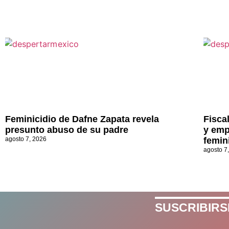
Feminicidio de Dafne Zapata revela
Fisca
presunto abuso de su padre
y emp
agosto 7, 2026
femin
agosto 7
SUSCRIBIRS