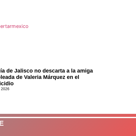
lía de Jalisco no descarta a la amiga
leada de Valeria Márquez en el
icidio
, 2026
E