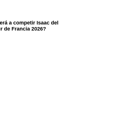
rá a competir Isaac del
ur de Francia 2026?