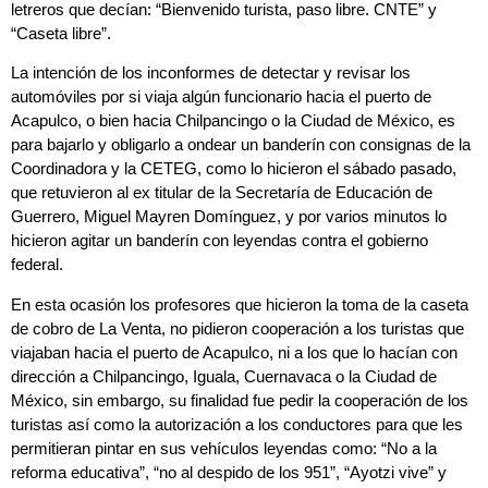
letreros que decían: “Bienvenido turista, paso libre. CNTE” y
“Caseta libre”.
La intención de los inconformes de detectar y revisar los
automóviles por si viaja algún funcionario hacia el puerto de
Acapulco, o bien hacia Chilpancingo o la Ciudad de México, es
para bajarlo y obligarlo a ondear un banderín con consignas de la
Coordinadora y la CETEG, como lo hicieron el sábado pasado,
que retuvieron al ex titular de la Secretaría de Educación de
Guerrero, Miguel Mayren Domínguez, y por varios minutos lo
hicieron agitar un banderín con leyendas contra el gobierno
federal.
En esta ocasión los profesores que hicieron la toma de la caseta
de cobro de La Venta, no pidieron cooperación a los turistas que
viajaban hacia el puerto de Acapulco, ni a los que lo hacían con
dirección a Chilpancingo, Iguala, Cuernavaca o la Ciudad de
México, sin embargo, su finalidad fue pedir la cooperación de los
turistas así como la autorización a los conductores para que les
permitieran pintar en sus vehículos leyendas como: “No a la
reforma educativa”, “no al despido de los 951”, “Ayotzi vive” y