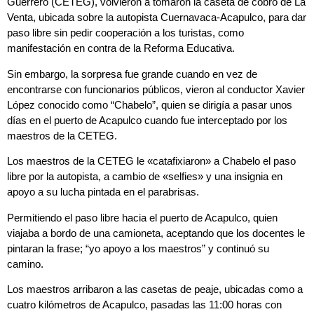
Guerrero (CETEG), volvieron a tomaron la caseta de cobro de La
Venta, ubicada sobre la autopista Cuernavaca-Acapulco, para dar
paso libre sin pedir cooperación a los turistas, como
manifestación en contra de la Reforma Educativa.
Sin embargo, la sorpresa fue grande cuando en vez de
encontrarse con funcionarios públicos, vieron al conductor Xavier
López conocido como “Chabelo”, quien se dirigía a pasar unos
días en el puerto de Acapulco cuando fue interceptado por los
maestros de la CETEG.
Los maestros de la CETEG le «catafixiaron» a Chabelo el paso
libre por la autopista, a cambio de «selfies» y una insignia en
apoyo a su lucha pintada en el parabrisas.
Permitiendo el paso libre hacia el puerto de Acapulco, quien
viajaba a bordo de una camioneta, aceptando que los docentes le
pintaran la frase; “yo apoyo a los maestros” y continuó su
camino.
Los maestros arribaron a las casetas de peaje, ubicadas como a
cuatro kilómetros de Acapulco, pasadas las 11:00 horas con