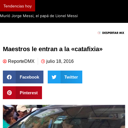
Tendencias hoy
Murió Jorge Messi, el papá de Lionel Messi
Maestros le entran a la «catafixia»
ReporteDMX
julio 18, 2016
Facebook
Twitter
Pinterest