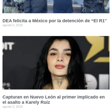
DEA felicita a México por la detención de “El R1″
agosto 5, 2026
Capturan en Nuevo León al primer implicado en
el asalto a Karely Ruiz
agosto 5, 2026