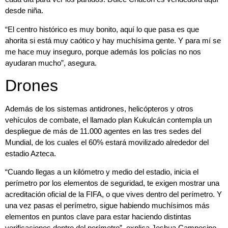
desde niña.
“El centro histórico es muy bonito, aquí lo que pasa es que
ahorita si está muy caótico y hay muchísima gente. Y para mí se
me hace muy inseguro, porque además los policías no nos
ayudaran mucho”, asegura.
Drones
Además de los sistemas antidrones, helicópteros y otros
vehículos de combate, el llamado plan Kukulcán contempla un
despliegue de más de 11.000 agentes en las tres sedes del
Mundial, de los cuales el 60% estará movilizado alrededor del
estadio Azteca.
“Cuando llegas a un kilómetro y medio del estadio, inicia el
perímetro por los elementos de seguridad, te exigen mostrar una
acreditación oficial de la FIFA, o que vives dentro del perímetro. Y
una vez pasas el perímetro, sigue habiendo muchísimos más
elementos en puntos clave para estar haciendo distintas
verificaciones dentro del perímetro”, explica Jeshua Campesino,