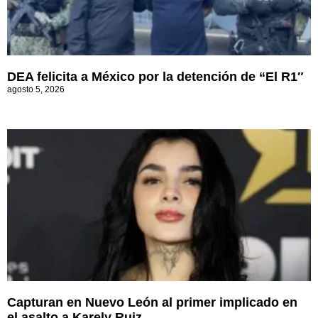
DEA felicita a México por la detención de “El R1″
agosto 5, 2026
Capturan en Nuevo León al primer implicado en
el asalto a Karely Ruiz