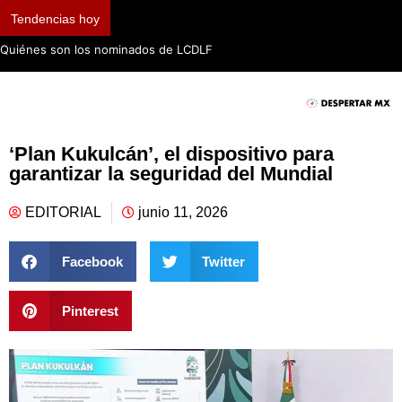
Tendencias hoy
Quiénes son los nominados de LCDLF
‘Plan Kukulcán’, el dispositivo para
garantizar la seguridad del Mundial
EDITORIAL
junio 11, 2026
Facebook
Twitter
Pinterest