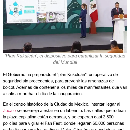
‘Plan Kukulcán’, el dispositivo para garantizar la seguridad
del Mundial
El Gobierno ha preparado el “plan Kukulcán”, un operativo de
seguridad sin precedentes, para prevenir las amenazas de
boicot. Además de contener a los miles de manifestantes que van
a salir a marchar el día de la inauguración.
En el centro histórico de la Ciudad de Mexico, intentar llegar al
Zócalo
se asemeja a estar en un laberinto. Las calles que rodean
la plaza capitalina están cerradas, y se esperan casi 3.500
policías para vigilar el Fan Fest, donde llegaran 60.000 personas
cada día para ver los partidos. Dulce Chacón es vendedora aquí