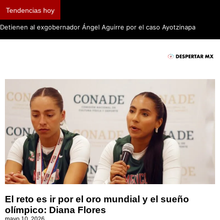
Tendencias hoy
Detienen al exgobernador Ángel Aguirre por el caso Ayotzinapa
El reto es ir por el oro mundial y el sueño
olímpico: Diana Flores
mayo 10, 2026