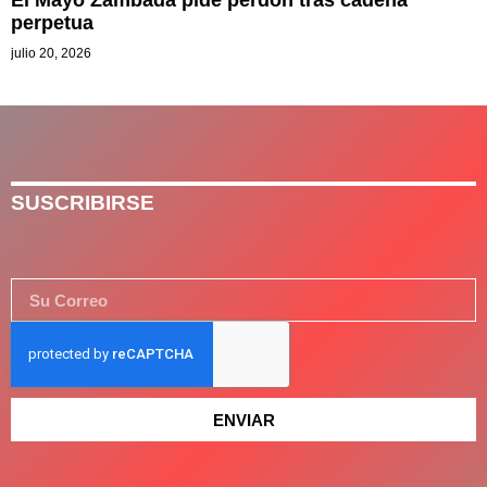
El Mayo Zambada pide perdón tras cadena
perpetua
julio 20, 2026
SUSCRIBIRSE
ENVIAR