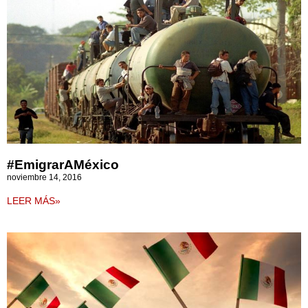
#EmigrarAMéxico
noviembre 14, 2016
LEER MÁS»