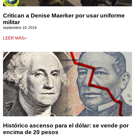
Critican a Denise Maerker por usar uniforme
militar
septiembre 19, 2016
LEER MÁS»
Histórico ascenso para el dólar: se vende por
encima de 20 pesos