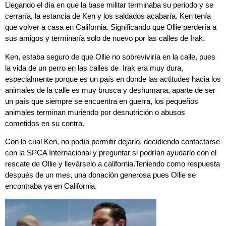
Llegando el día en que la base militar terminaba su periodo y se
cerraría, la estancia de Ken y los saldados acabaría. Ken tenía
que volver a casa en California. Significando que Ollie perdería a
sus amigos y terminaría solo de nuevo por las calles de Irak.
Ken, estaba seguro de que Ollie no sobreviviría en la calle, pues
la vida de un perro en las calles de Irak era muy dura,
especialmente porque es un país en donde las actitudes hacia los
animales de la calle es muy brusca y deshumana, aparte de ser
un país que siempre se encuentra en guerra, los pequeños
animales terminan muriendo por desnutrición o abusos
cometidos en su contra.
Con lo cual Ken, no podía permitir dejarlo, decidiendo contactarse
con la SPCA Internacional y preguntar si podrían ayudarlo con el
rescate de Ollie y llevárselo a california.Teniendo como respuesta
después de un mes, una donación generosa pues Ollie se
encontraba ya en California.