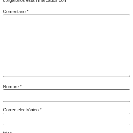
obligatorios están marcados con
*
Comentario
*
Nombre
*
Correo electrónico
*