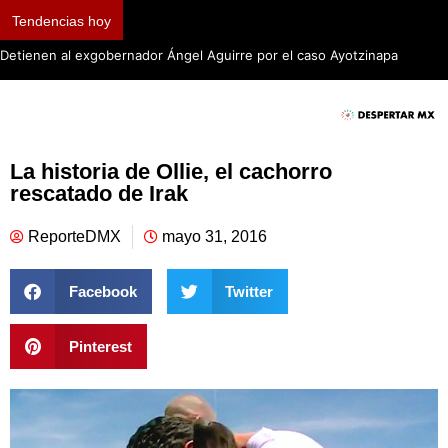
Tendencias hoy
Detienen al exgobernador Ángel Aguirre por el caso Ayotzinapa
La historia de Ollie, el cachorro
rescatado de Irak
ReporteDMX
mayo 31, 2016
Facebook
Twitter
Pinterest