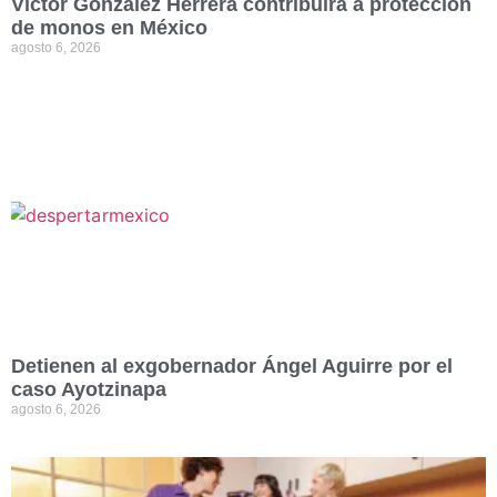
Víctor González Herrera contribuirá a protección
de monos en México
agosto 6, 2026
Detienen al exgobernador Ángel Aguirre por el
caso Ayotzinapa
agosto 6, 2026