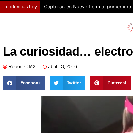
Capturan en Nuevo León al primer impli
Tendencias hoy
La curiosidad… electro
ReporteDMX
abril 13, 2016
Facebook
Twitter
Pinterest