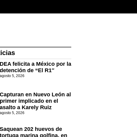
icias
DEA felicita a México por la
detención de “El R1″
agosto 5, 2026
Capturan en Nuevo León al
primer implicado en el
asalto a Karely Ruiz
agosto 5, 2026
Saquean 202 huevos de
tortuga marina golfina, en