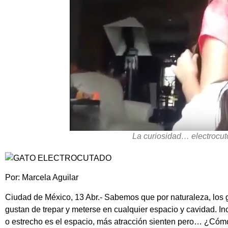
La curiosidad… electrocutó
Por: Marcela Aguilar
Ciudad de México, 13 Abr.- Sabemos que por naturaleza, los
gustan de trepar y meterse en cualquier espacio y cavidad. I
o estrecho es el espacio, más atracción sienten pero… ¿Cómo 