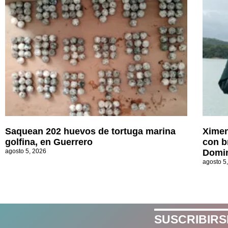
Saquean 202 huevos de tortuga marina
Ximen
golfina, en Guerrero
con b
agosto 5, 2026
Domi
agosto 5
SUSCRIBIRS