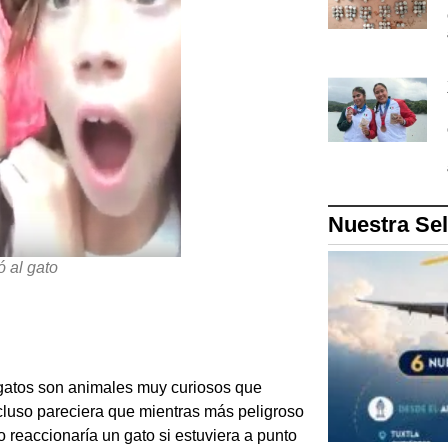
Nuestra Se
 al gato
 gatos son animales muy curiosos que
ncluso pareciera que mientras más peligroso
reaccionaría un gato si estuviera a punto