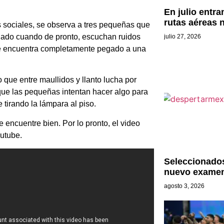
En julio entr
rutas aéreas 
s sociales, se observa a tres pequeñas que
nado cuando de pronto, escuchan ruidos
julio 27, 2026
 se encuentra completamente pegado a una
o que entre maullidos y llanto lucha por
que las pequeñas intentan hacer algo para
 tirando la lámpara al piso.
ncuentre bien. Por lo pronto, el video
utube.
Seleccionado
nuevo exame
agosto 3, 2026