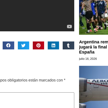
Argentina remo
jugará la fina
España
julio 16, 2026
pos obligatorios están marcados con
*