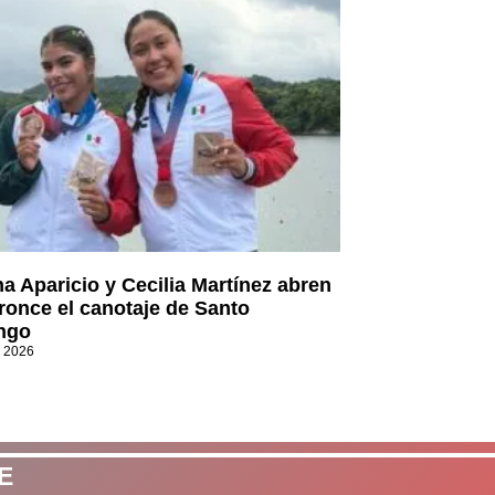
a Aparicio y Cecilia Martínez abren
ronce el canotaje de Santo
ngo
, 2026
E