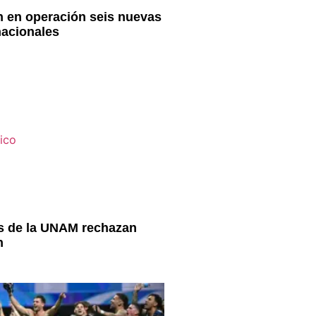
an en operación seis nuevas
nacionales
s de la UNAM rechazan
n