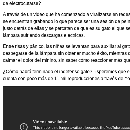
de electrocutarse?
A través de un video que ha comenzado a viralizarse en rede
se encuentran grabando lo que parece ser una sesión de pei
justo detrás de ellas y se percatan de que es su gato el que
lámpara sufriendo descargas eléctricas.
Entre risas y pánico, las niñas se levantan para auxiliar al gat
despegarse de la lámpara sin obtener mucho éxito, mientras 
calmar el dolor del minino, sin saber cómo reaccionar más que
¿Cómo habrá terminado el indefenso gato? Esperemos que se e
cuenta con poco más de 11 mil reproducciones a través de Yo