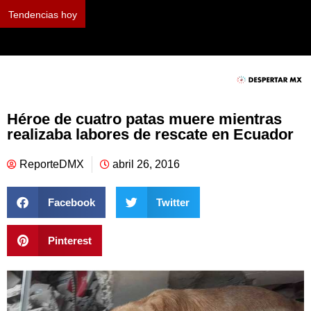
Tendencias hoy
Cifrut conecta con las nuevas generaciones
Héroe de cuatro patas muere mientras
realizaba labores de rescate en Ecuador
ReporteDMX
abril 26, 2016
Facebook
Twitter
Pinterest