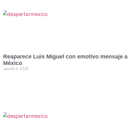
Reaparece Luis Miguel con emotivo mensaje a
México
agosto 6, 2026