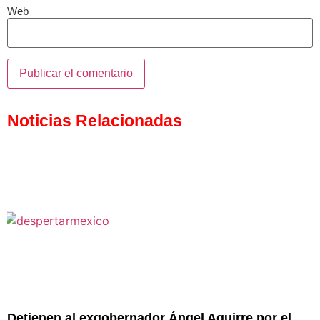
Web
Noticias Relacionadas
Detienen al exgobernador Ángel Aguirre por el