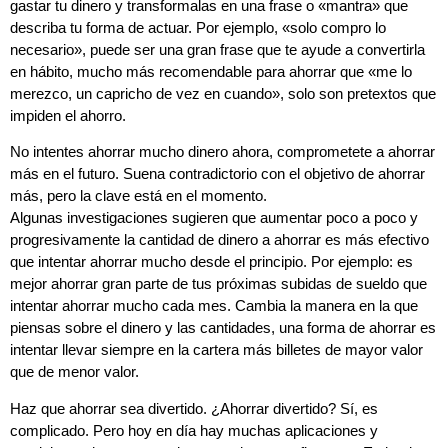
gastar tu dinero y transformalas en una frase o «mantra» que
describa tu forma de actuar. Por ejemplo, «solo compro lo
necesario», puede ser una gran frase que te ayude a convertirla
en hábito, mucho más recomendable para ahorrar que «me lo
merezco, un capricho de vez en cuando», solo son pretextos que
impiden el ahorro.
No intentes ahorrar mucho dinero ahora, comprometete a ahorrar
más en el futuro. Suena contradictorio con el objetivo de ahorrar
más, pero la clave está en el momento.
Algunas investigaciones sugieren que aumentar poco a poco y
progresivamente la cantidad de dinero a ahorrar es más efectivo
que intentar ahorrar mucho desde el principio. Por ejemplo: es
mejor ahorrar gran parte de tus próximas subidas de sueldo que
intentar ahorrar mucho cada mes. Cambia la manera en la que
piensas sobre el dinero y las cantidades, una forma de ahorrar es
intentar llevar siempre en la cartera más billetes de mayor valor
que de menor valor.
Haz que ahorrar sea divertido. ¿Ahorrar divertido? Sí, es
complicado. Pero hoy en día hay muchas aplicaciones y