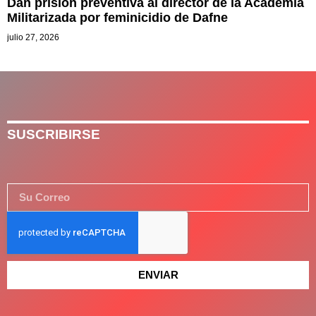
Dan prisión preventiva al director de la Academia
Militarizada por feminicidio de Dafne
julio 27, 2026
SUSCRIBIRSE
ENVIAR