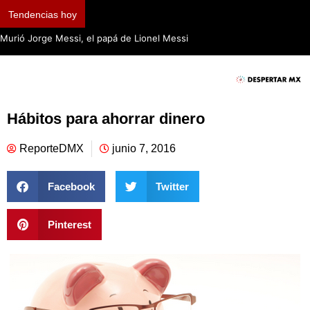
Tendencias hoy
Murió Jorge Messi, el papá de Lionel Messi
Hábitos para ahorrar dinero
ReporteDMX
junio 7, 2016
Facebook
Twitter
Pinterest