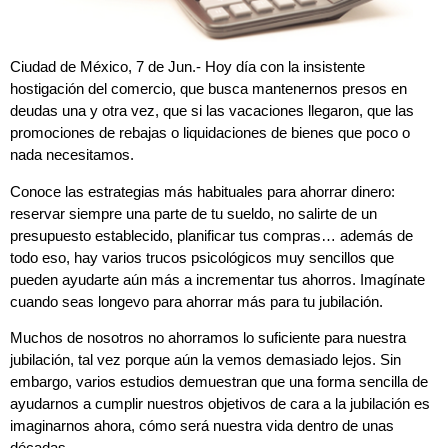
Ciudad de México, 7 de Jun.- Hoy día con la insistente
hostigación del comercio, que busca mantenernos presos en
deudas una y otra vez, que si las vacaciones llegaron, que las
promociones de rebajas o liquidaciones de bienes que poco o
nada necesitamos.
Conoce las estrategias más habituales para ahorrar dinero:
reservar siempre una parte de tu sueldo, no salirte de un
presupuesto establecido, planificar tus compras… además de
todo eso, hay varios trucos psicológicos muy sencillos que
pueden ayudarte aún más a incrementar tus ahorros. Imagínate
cuando seas longevo para ahorrar más para tu jubilación.
Muchos de nosotros no ahorramos lo suficiente para nuestra
jubilación, tal vez porque aún la vemos demasiado lejos. Sin
embargo, varios estudios demuestran que una forma sencilla de
ayudarnos a cumplir nuestros objetivos de cara a la jubilación es
imaginarnos ahora, cómo será nuestra vida dentro de unas
décadas.