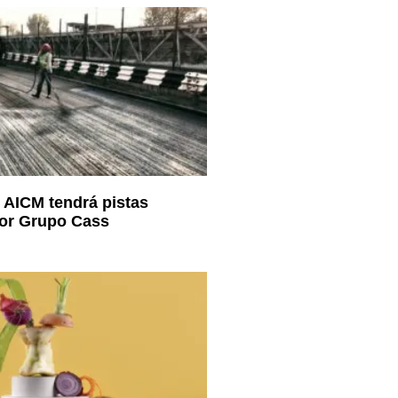
l AICM tendrá pistas
por Grupo Cass