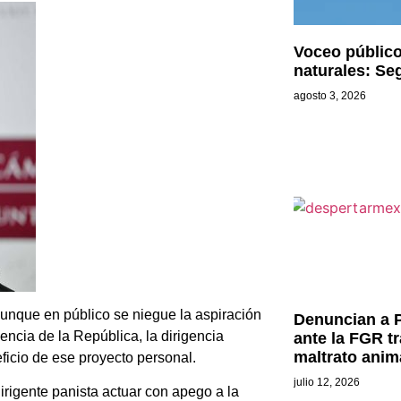
Voceo público
naturales: Se
agosto 3, 2026
unque en público se niegue la aspiración
Denuncian a P
encia de la República, la dirigencia
ante la FGR t
maltrato anim
eficio de ese proyecto personal.
julio 12, 2026
irigente panista actuar con apego a la