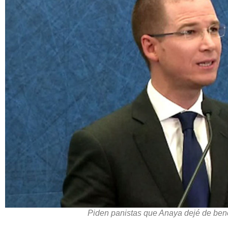
Piden panistas que Anaya dejé de bene