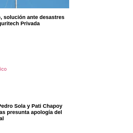
, solución ante desastres
guritech Privada
edro Sola y Pati Chapoy
ras presunta apología del
al