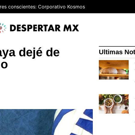
res conscientes: Corporativo Kosmos
ya dejé de
Ultimas Not
go