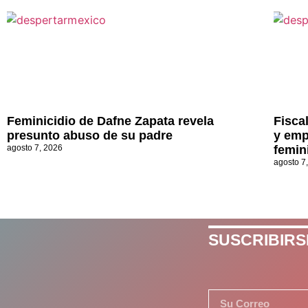
Feminicidio de Dafne Zapata revela
Fisca
presunto abuso de su padre
y emp
agosto 7, 2026
femin
agosto 7
SUSCRIBIRS