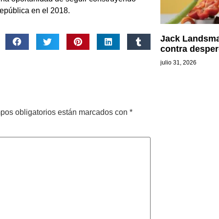
epública en el 2018.
Jack Landsma
contra desper
julio 31, 2026
pos obligatorios están marcados con
*