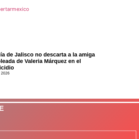
lía de Jalisco no descarta a la amiga
leada de Valeria Márquez en el
icidio
, 2026
E