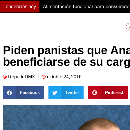
Alimentación funcional para consumido
Tendencias hoy
Piden panistas que Ana
beneficiarse de su car
ReporteDMX
octubre 24, 2016
Facebook
Twitter
Pinterest