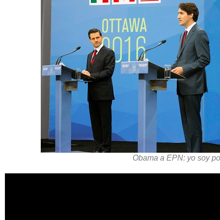
Obama a EPN: yo soy po