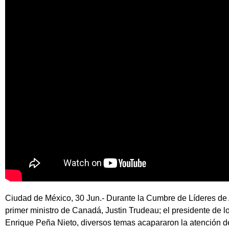
Ciudad de México, 30 Jun.- Durante la Cumbre de Líderes de 
primer ministro de Canadá, Justin Trudeau; el presidente de
Enrique Peña Nieto, diversos temas acapararon la atención 