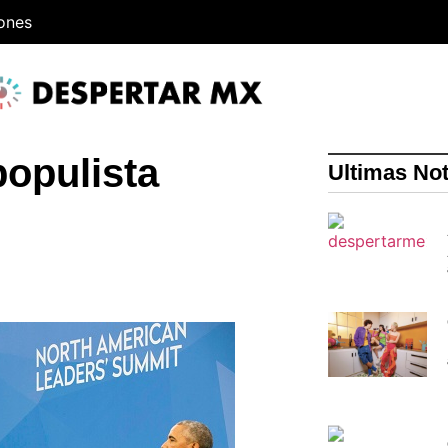
iones
opulista
Ultimas Not