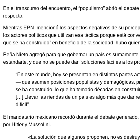
En el transcurso del encuentro, el “populismo” abrió el debate
respecto.
Mientras EPN
mencionó los aspectos negativos de su percep
los actores políticos que utilizan esa táctica porque está conv
que se ha construido” en beneficio de la sociedad, hubo quien
Peña Nieto agregó para que gobernar un país es sumamente di
estandarte, y que no se puede dar “soluciones fáciles a los p
“En este mundo, hoy se presentan en distintas partes act
— que asumen posiciones populistas y demagógicas, pre
se ha construido, lo que ha tomado décadas en construir
[…] Llevar las riendas de un país es algo más que dar r
difícil”
El mandatario mexicano recordó durante el debate generado, 
por Hitler y Mussolini.
«La solución que algunos proponen, no es destruye