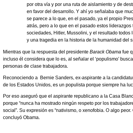
por otra vía y por una ruta de aislamiento y de dest
en favor del desarrollo. Y ahí yo señalaba que mu
se parece a lo que, en el pasado, ya el propio Pr
atrás, pero a lo que en el pasado estos liderazgos
sociedades, Hitler, Mussolini, y el resultado tod
y una tragedia en la historia de la humanidad del 
Mientras que la respuesta del presidente
Barack Obama
fue q
incluso él considera que lo es, al señalar el ‘populismo’ busca
personas de clase trabajadora.
Reconociendo a Bernie Sanders, ex-aspirante a la candidatur
de los Estados Unidos, es un populista porque siempre ha luc
Por eso aseguró que el aspirante republicano a la Casa Blanc
porque “nunca ha mostrado ningún respeto por los trabajadores
social”. Su expresión es “nativismo, o xenofobia. O algo peor.
concluyó Obama.