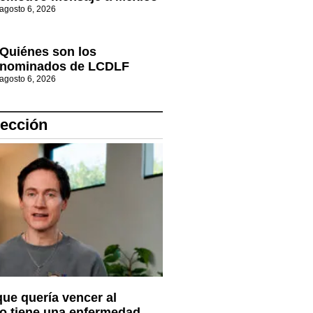
agosto 6, 2026
Quiénes son los
nominados de LCDLF
agosto 6, 2026
lección
que quería vencer al
o tiene una enfermedad