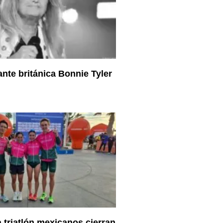
ante británica Bonnie Tyler
a triatlón mexicanos cierran