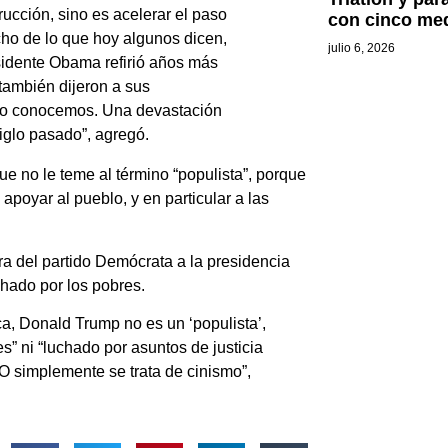
rucción, sino es acelerar el paso
con cinco med
cho de lo que hoy algunos dicen,
julio 6, 2026
esidente Obama refirió años más
 también dijeron a sus
os lo conocemos. Una devastación
siglo pasado”, agregó.
ue no le teme al término “populista”, porque
 apoyar al pueblo, y en particular a las
a del partido Demócrata a la presidencia
hado por los pobres.
a, Donald Trump no es un ‘populista’,
” ni “luchado por asuntos de justicia
 O simplemente se trata de cinismo”,