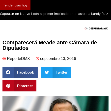
Tendencias hoy
Capturan en Nuevo León al primer implicado en el asalto a Karely Ruiz
Comparecerá Meade ante Cámara de
Diputados
ReporteDMX
septiembre 13, 2016
Facebook
Twitter
Pinterest