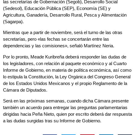
las secretarías de Gobernación (Segob), Desarrollo Social
(Sedesol), Educación Pública (SEP), Economía (SE) y
Agricultura, Ganadería, Desarrollo Rural, Pesca y Alimentación
(Sagarpa).
Mientras que a partir de noviembre, será el turno de las otras
secretarías, pero «las fechas se concertarán entre las
dependencias y las comisiones», señaló Martínez Neria.
Por lo pronto, Meade Kuribreña deberá responder las dudas de
los legisladores, con relación al paquete económico y al Cuarto
Informe de Gobierno, en materia de política económica, así como
lo estipula la Constitución, la Ley Orgánica del Congreso General
de los Estados Unidos Mexicanos y el propio Reglamento de la
Cámara de Diputados.
Será en las próximas semanas, cuando dicha Cámara presente
también un acuerdo para entregar las preguntas parlamentarias
dirigidas hacia Peña Nieto, quien por escrito deberá dar respuesta
a las dudas surgidas tras su Informe de Gobierno.