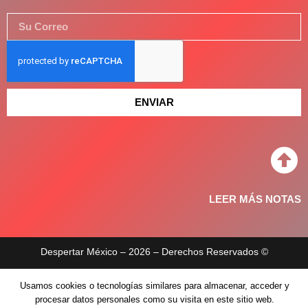
ENVIAR
LEER MÁS NOTAS
Despertar México – 2026 – Derechos Reservados ©
Aviso de privacidad
Usamos cookies o tecnologías similares para almacenar, acceder y
procesar datos personales como su visita en este sitio web.
Políticas de privacidad