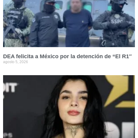
DEA felicita a México por la detención de “El R1″
agosto 5, 2026