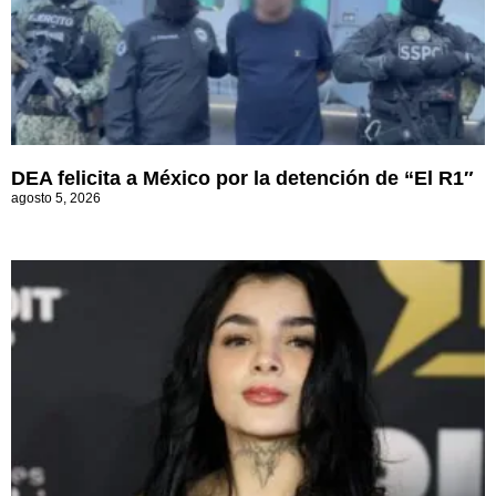
DEA felicita a México por la detención de “El R1″
agosto 5, 2026