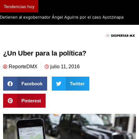
Tendencias hoy
Detienen al exgobernador Ángel Aguirre por el caso Ayotzinapa
¿Un Uber para la política?
ReporteDMX
julio 11, 2016
Facebook
Twitter
Pinterest