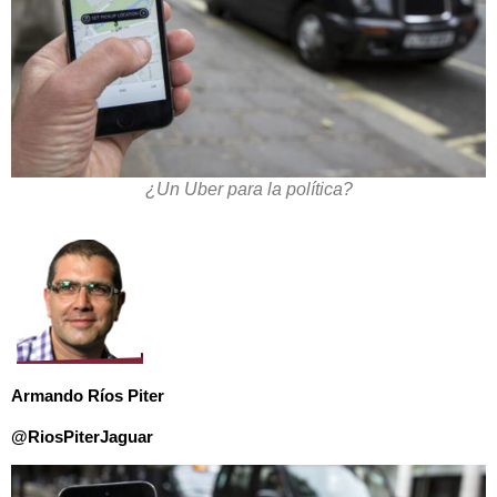
¿Un Uber para la política?
Armando Ríos Piter
@RiosPiterJaguar