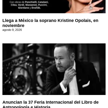
Llega a México la soprano Kristine Opolais, en
noviembre
agosto 9, 2026
Anuncian la 37 Feria Internacional del Libro de
Antropología e Historia