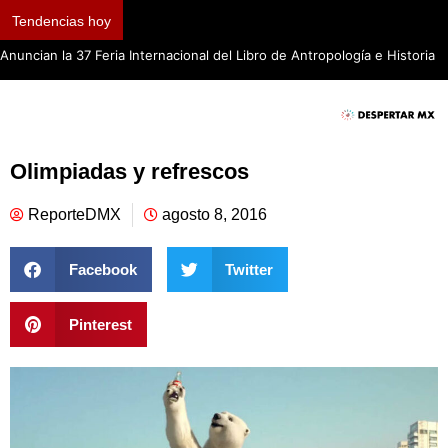
Tendencias hoy
Anuncian la 37 Feria Internacional del Libro de Antropología e Historia
Olimpiadas y refrescos
ReporteDMX
agosto 8, 2016
Facebook
Twitter
Pinterest