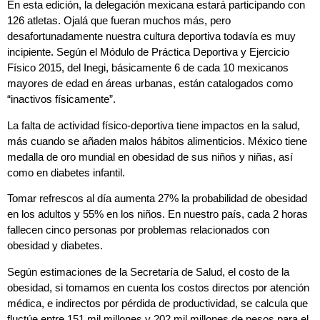
En esta edición, la delegación mexicana estará participando con
126 atletas. Ojalá que fueran muchos más, pero
desafortunadamente nuestra cultura deportiva todavía es muy
incipiente. Según el Módulo de Práctica Deportiva y Ejercicio
Físico 2015, del Inegi, básicamente 6 de cada 10 mexicanos
mayores de edad en áreas urbanas, están catalogados como
“inactivos físicamente”.
La falta de actividad físico-deportiva tiene impactos en la salud,
más cuando se añaden malos hábitos alimenticios. México tiene
medalla de oro mundial en obesidad de sus niños y niñas, así
como en diabetes infantil.
Tomar refrescos al día aumenta 27% la probabilidad de obesidad
en los adultos y 55% en los niños. En nuestro país, cada 2 horas
fallecen cinco personas por problemas relacionados con
obesidad y diabetes.
Según estimaciones de la Secretaría de Salud, el costo de la
obesidad, si tomamos en cuenta los costos directos por atención
médica, e indirectos por pérdida de productividad, se calcula que
fluctúe entre 151 mil millones y 202 mil millones de pesos para el