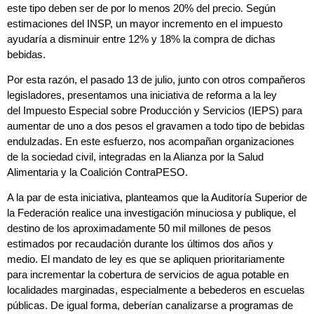
este tipo deben ser de por lo menos 20% del precio. Según
estimaciones del INSP, un mayor incremento en el impuesto
ayudaría a disminuir entre 12% y 18% la compra de dichas
bebidas.
Por esta razón, el pasado 13 de julio, junto con otros compañeros
legisladores, presentamos una iniciativa de reforma a la ley
del Impuesto Especial sobre Producción y Servicios (IEPS) para
aumentar de uno a dos pesos el gravamen a todo tipo de bebidas
endulzadas. En este esfuerzo, nos acompañan organizaciones
de la sociedad civil, integradas en la Alianza por la Salud
Alimentaria y la Coalición ContraPESO.
A la par de esta iniciativa, planteamos que la Auditoría Superior de
la Federación realice una investigación minuciosa y publique, el
destino de los aproximadamente 50 mil millones de pesos
estimados por recaudación durante los últimos dos años y
medio. El mandato de ley es que se apliquen prioritariamente
para incrementar la cobertura de servicios de agua potable en
localidades marginadas, especialmente a bebederos en escuelas
públicas. De igual forma, deberían canalizarse a programas de