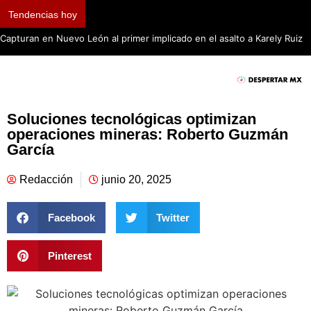
Tendencias hoy
Capturan en Nuevo León al primer implicado en el asalto a Karely Ruiz
Soluciones tecnológicas optimizan
operaciones mineras: Roberto Guzmán
García
Redacción
junio 20, 2025
Facebook
Twitter
Pinterest