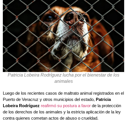
Patricia Lobeira Rodríguez lucha por el bienestar de los
animales
Luego de los recientes casos de maltrato animal registrados en el
Puerto de Veracruz y otros municipios del estado,
Patricia
Lobeira Rodríguez
reafirmó su postura a favor
de la protección
de los derechos de los animales y la estricta aplicación de la ley
contra quienes cometan actos de abuso o crueldad.