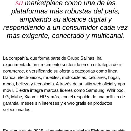
su
marketplace como una de las
plataformas más robustas del país,
ampliando su alcance digital y
respondiendo a un consumidor cada vez
más exigente, conectado y multicanal.
La compañía, que forma parte de Grupo Salinas, ha
experimentado un crecimiento sostenido en su estrategia de
e-
commerce
, diversificando su oferta a categorías como línea
blanca, electrónicos, muebles, motocicletas, celulares, hogar,
moda, belleza y tecnología. A través de su sitio web oficial y app
móvil, Elektra integra marcas líderes como Samsung, Whirlpool,
LG, Mabe, Xiaomi, HP y más, con el respaldo de una política de
garantía, meses sin intereses y envío gratis en productos
seleccionados.
En lo que va de 2025, el ecosistema digital de Elektra ha crecido