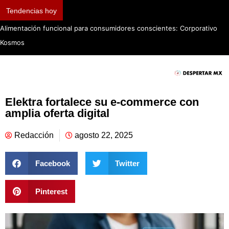
Tendencias hoy
Alimentación funcional para consumidores conscientes: Corporativo
Kosmos
Elektra fortalece su e-commerce con
amplia oferta digital
Redacción
agosto 22, 2025
Facebook
Twitter
Pinterest