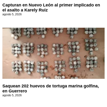
Capturan en Nuevo León al primer implicado en
el asalto a Karely Ruiz
agosto 5, 2026
Saquean 202 huevos de tortuga marina golfina,
en Guerrero
agosto 5, 2026