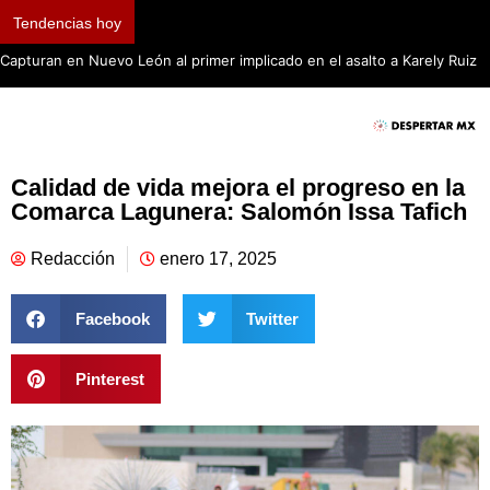
Tendencias hoy
Saquean 202 huevos de tortuga marina golfin
Calidad de vida mejora el progreso en la
Comarca Lagunera: Salomón Issa Tafich
Redacción
enero 17, 2025
Facebook
Twitter
Pinterest