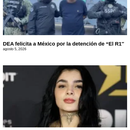
DEA felicita a México por la detención de “El R1″
agosto 5, 2026