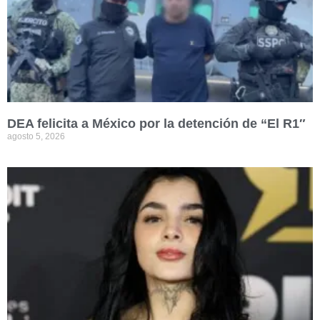
DEA felicita a México por la detención de “El R1″
agosto 5, 2026