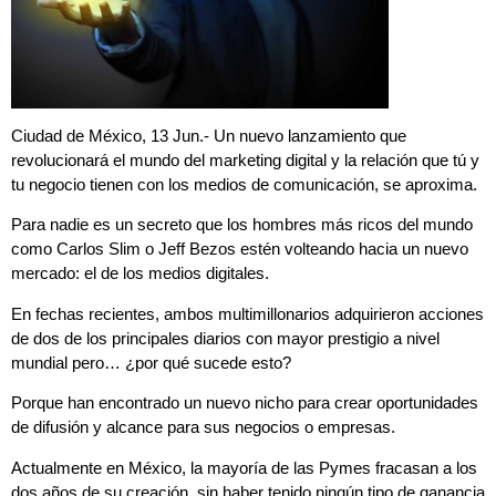
Ciudad de México, 13 Jun.- Un nuevo lanzamiento que
revolucionará el mundo del marketing digital y la relación que tú y
tu negocio tienen con los medios de comunicación, se aproxima.
Para nadie es un secreto que los hombres más ricos del mundo
como Carlos Slim o Jeff Bezos estén volteando hacia un nuevo
mercado: el de los medios digitales.
En fechas recientes, ambos multimillonarios adquirieron acciones
de dos de los principales diarios con mayor prestigio a nivel
mundial pero… ¿por qué sucede esto?
Porque han encontrado un nuevo nicho para crear oportunidades
de difusión y alcance para sus negocios o empresas.
Actualmente en México, la mayoría de las Pymes fracasan a los
dos años de su creación, sin haber tenido ningún tipo de ganancia