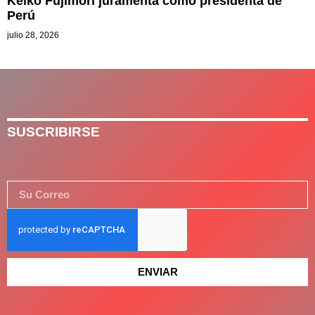
Keiko Fujimori juramenta como presidenta de
Perú
julio 28, 2026
SUSCRIBIRSE
ENVIAR