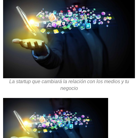
La startup que cambiará la relación con los medios y tu
negocio