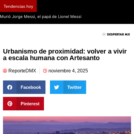
Tendencias hoy
Murió Jorge Messi, el papá de Lionel Messi
Urbanismo de proximidad: volver a vivir
a escala humana con Artesanto
ReporteDMX
noviembre 4, 2025
Facebook
Twitter
Pinterest