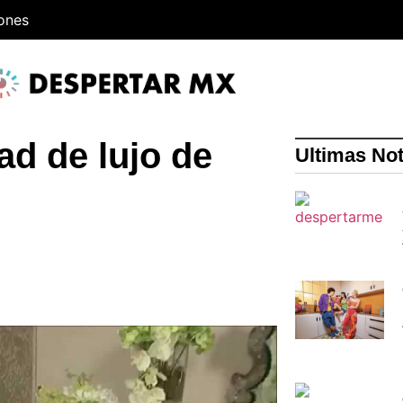
iones
d de lujo de
Ultimas Not