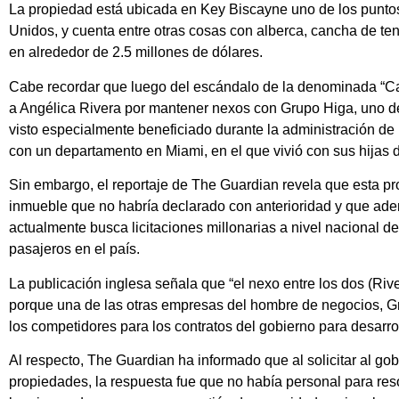
La propiedad está ubicada en Key Biscayne uno de los punto
Unidos, y cuenta entre otras cosas con alberca, cancha de t
en alrededor de 2.5 millones de dólares.
Cabe recordar que luego del escándalo de la denominada “Ca
a Angélica Rivera por mantener nexos con Grupo Higa, uno d
visto especialmente beneficiado durante la administración de
con un departamento en Miami, en el que vivió con sus hijas 
Sin embargo, el reportaje de The Guardian revela que esta pr
inmueble que no habría declarado con anterioridad y que ade
actualmente busca licitaciones millonarias a nivel nacional d
pasajeros en el país.
La publicación inglesa señala que “el nexo entre los dos (Riv
porque una de las otras empresas del hombre de negocios, G
los competidores para los contratos del gobierno para desarro
Al respecto, The Guardian ha informado que al solicitar al go
propiedades, la respuesta fue que no había personal para re