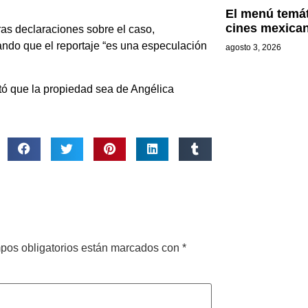
El menú temát
cines mexica
ras declaraciones sobre el caso,
lando que el reportaje “es una especulación
agosto 3, 2026
ó que la propiedad sea de Angélica
pos obligatorios están marcados con
*