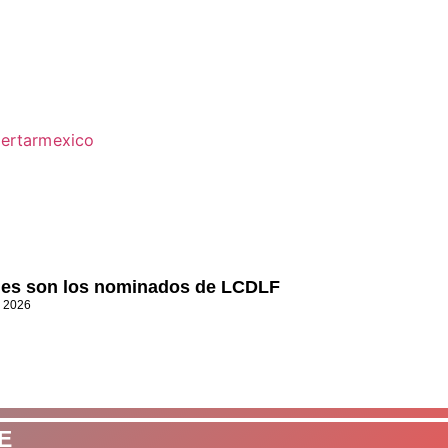
es son los nominados de LCDLF
, 2026
E