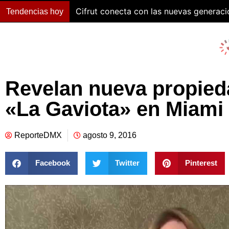
Cifrut conecta con las nuevas generac
Tendencias hoy
Revelan nueva propieda
«La Gaviota» en Miami
ReporteDMX
agosto 9, 2016
Facebook
Twitter
Pinterest