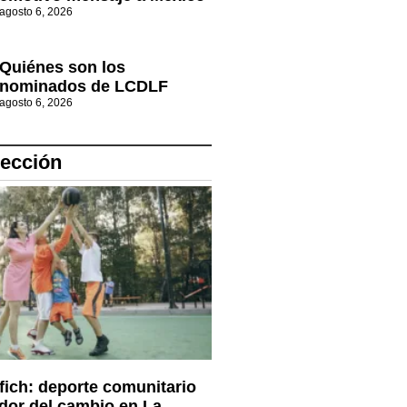
agosto 6, 2026
Quiénes son los
nominados de LCDLF
agosto 6, 2026
lección
fich: deporte comunitario
dor del cambio en La