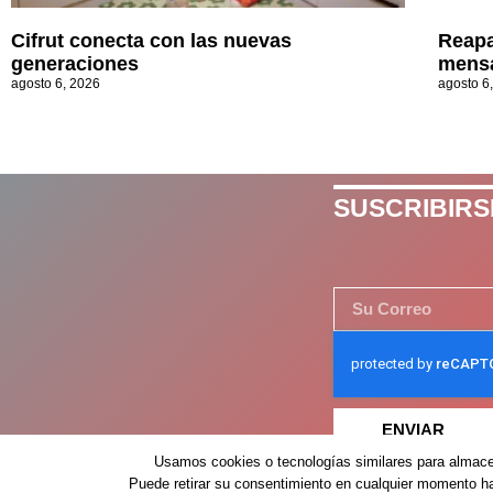
Cifrut conecta con las nuevas
Reapa
generaciones
mensa
agosto 6, 2026
agosto 6
SUSCRIBIRS
ENVIAR
Usamos cookies o tecnologías similares para almacen
Puede retirar su consentimiento en cualquier momento hac
Despertar México – 2026 – Derechos Reservados ©