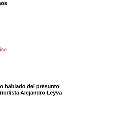
nos
to hablado del presunto
riodista Alejandro Leyva