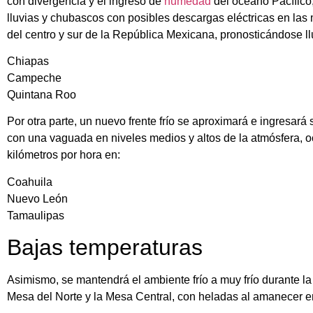
con divergencia y el ingreso de
humedad
del océano Pacífico,
lluvias y chubascos con posibles descargas eléctricas en l
del centro y sur de la República Mexicana, pronosticándose ll
Chiapas
Campeche
Quintana Roo
Por otra parte, un nuevo frente frío se aproximará e ingresará
con una vaguada en niveles medios y altos de la atmósfera, 
kilómetros por hora en:
Coahuila
Nuevo León
Tamaulipas
Bajas temperaturas
Asimismo, se mantendrá el ambiente frío a muy frío durante l
Mesa del Norte y la Mesa Central, con heladas al amanecer e