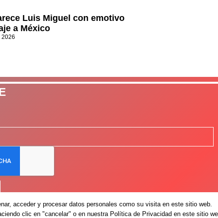
rece Luis Miguel con emotivo
je a México
, 2026
E
ar, acceder y procesar datos personales como su visita en este sitio web.
iendo clic en "cancelar" o en nuestra Política de Privacidad en este sitio we
Avis