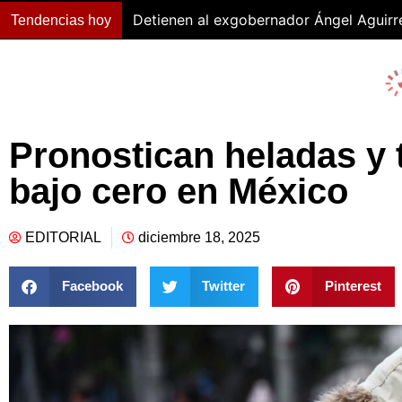
Detienen al exgobernador Ángel Aguirr
Tendencias hoy
Pronostican heladas y
bajo cero en México
EDITORIAL
diciembre 18, 2025
Facebook
Twitter
Pinterest