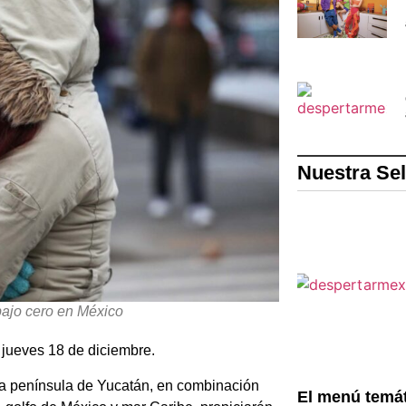
Nuestra Se
bajo cero en México
 jueves 18 de diciembre.
 la península de Yucatán, en combinación
El menú temát