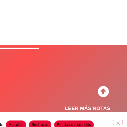
LEER MÁS NOTAS
Aceptar
Rechazar
Política de cookies
b.
o de Privacidad
Política de Cookies