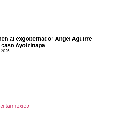
nen al exgobernador Ángel Aguirre
l caso Ayotzinapa
, 2026