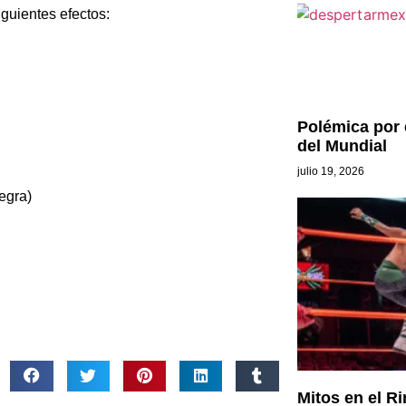
guientes efectos:
Polémica por e
del Mundial
julio 19, 2026
egra)
Mitos en el Ri