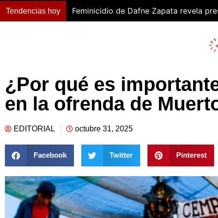
Feminicidio de Dafne Zapata revela pr
Tendencias hoy
¿Por qué es important
en la ofrenda de Muert
EDITORIAL
octubre 31, 2025
Facebook
Twitter
Pinterest