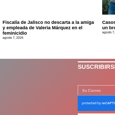
Fiscalía de Jalisco no descarta a la amiga
Casos
y empleada de Valeria Márquez en el
un br
feminicidio
agosto 7
agosto 7, 2026
SUSCRIBIRS