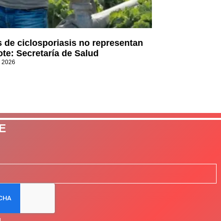
 de ciclosporiasis no representan
ote: Secretaría de Salud
, 2026
E