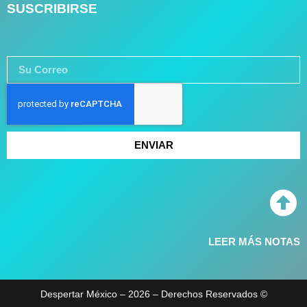
SUSCRIBIRSE
ENVIAR
LEER MÁS NOTAS
Despertar México – 2026 – Derechos Reservados ©