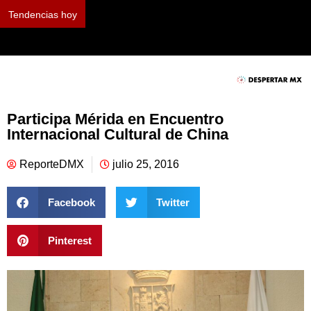
Tendencias hoy
Anuncian la 37 Feria Internacional del Libro de Antropología e Historia
Participa Mérida en Encuentro
Internacional Cultural de China
ReporteDMX
julio 25, 2016
Facebook
Twitter
Pinterest