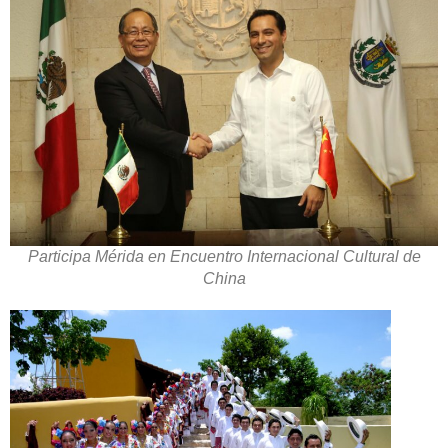
Participa Mérida en Encuentro Internacional Cultural de
China