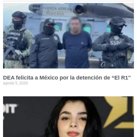
DEA felicita a México por la detención de “El R1″
agosto 5, 2026