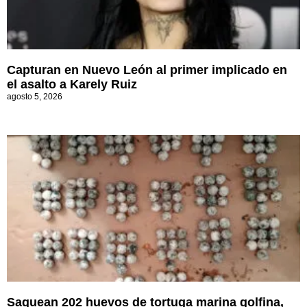
Capturan en Nuevo León al primer implicado en
el asalto a Karely Ruiz
agosto 5, 2026
Saquean 202 huevos de tortuga marina golfina,