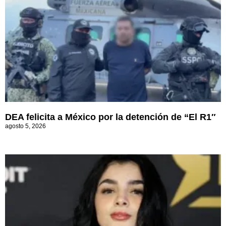
DEA felicita a México por la detención de “El R1″
agosto 5, 2026