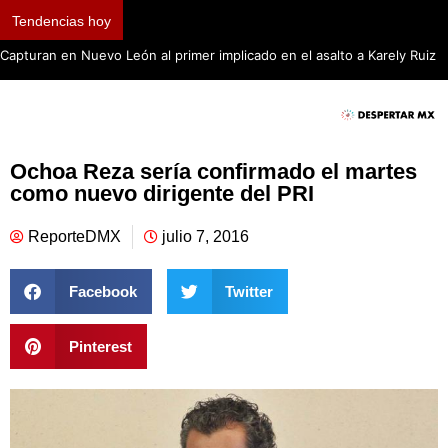
Tendencias hoy
Capturan en Nuevo León al primer implicado en el asalto a Karely Ruiz
Ochoa Reza sería confirmado el martes
como nuevo dirigente del PRI
ReporteDMX
julio 7, 2016
Facebook
Twitter
Pinterest