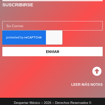
SUSCRIBIRSE
ENVIAR
LEER MÁS NOTAS
Despertar México – 2026 – Derechos Reservados ©