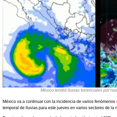
México tendrá lluvias torrenciales por nu
México va a continuar con la incidencia de varios fenómenos
temporal de lluvias para este jueves en varios sectores de la 