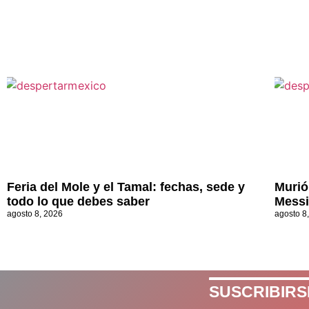
Feria del Mole y el Tamal: fechas, sede y
Murió
todo lo que debes saber
Messi
agosto 8, 2026
agosto 8
SUSCRIBIRS