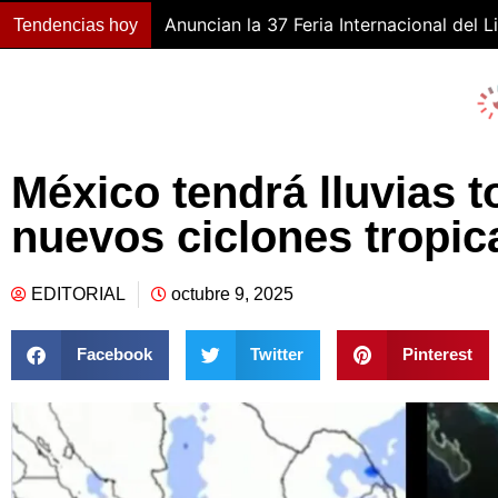
Anuncian la 37 Feria Internacional del L
Tendencias hoy
México tendrá lluvias t
nuevos ciclones tropic
EDITORIAL
octubre 9, 2025
Facebook
Twitter
Pinterest