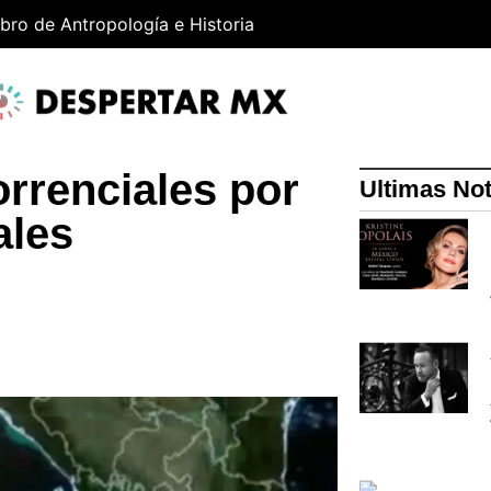
ibro de Antropología e Historia
orrenciales por
Ultimas Not
ales