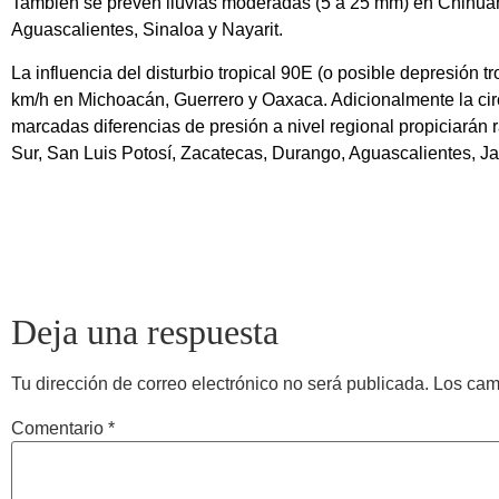
También se prevén lluvias moderadas (5 a 25 mm) en Chihua
Aguascalientes, Sinaloa y Nayarit.
La influencia del disturbio tropical 90E (o posible depresión t
km/h en Michoacán, Guerrero y Oaxaca. Adicionalmente la circul
marcadas diferencias de presión a nivel regional propiciarán 
Sur, San Luis Potosí, Zacatecas, Durango, Aguascalientes, Ja
Deja una respuesta
Tu dirección de correo electrónico no será publicada.
Los cam
Comentario
*