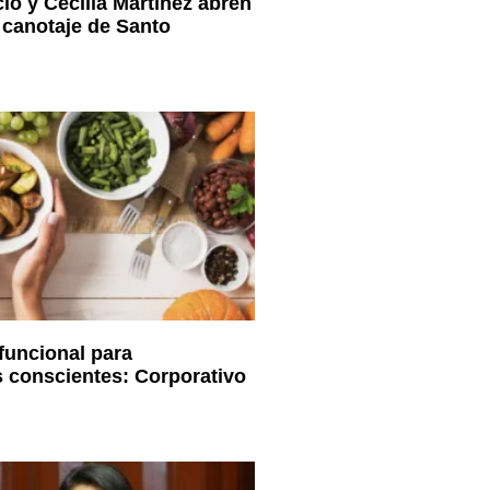
io y Cecilia Martínez abren
 canotaje de Santo
funcional para
 conscientes: Corporativo