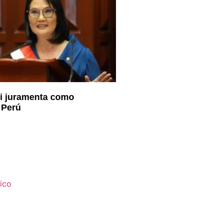
ri juramenta como
 Perú