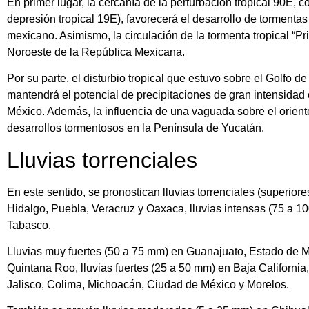
En primer lugar, la cercanía de la perturbación tropical 90E, co
depresión tropical 19E), favorecerá el desarrollo de tormentas
mexicano. Asimismo, la circulación de la tormenta tropical “Pri
Noroeste de la República Mexicana.
Por su parte, el disturbio tropical que estuvo sobre el Golfo de
mantendrá el potencial de precipitaciones de gran intensidad 
México. Además, la influencia de una vaguada sobre el orient
desarrollos tormentosos en la Península de Yucatán.
Lluvias torrenciales
En este sentido, se pronostican lluvias torrenciales (superio
Hidalgo, Puebla, Veracruz y Oaxaca, lluvias intensas (75 a 
Tabasco.
Lluvias muy fuertes (50 a 75 mm) en Guanajuato, Estado de 
Quintana Roo, lluvias fuertes (25 a 50 mm) en Baja California
Jalisco, Colima, Michoacán, Ciudad de México y Morelos.