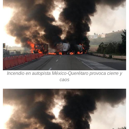
Incendio en autopista México-Querétaro provoca cierre y
caos